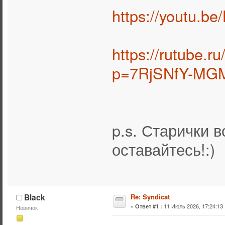
https://youtu.b
https://rutube.
p=7RjSNfY-MG
p.s. Старички 
оставайтесь!:)
Black
Re: Syndicat
«
11 Июль 2026, 17:24:13 
Ответ #1 :
Новичок