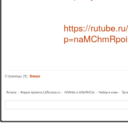
https://rutube.
p=naMChmRpoi
Страницы: [
1
]
Вверх
Arcana
»
Форум проекта L2Arcana.ru
»
КЛАНЫ и АЛЬЯНСЫ
»
Набор в клан
»
Synd