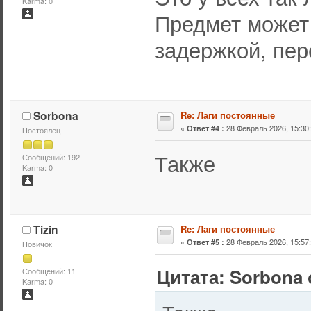
Karma: 0
Предмет может 
задержкой, пе
Sorbona
Re: Лаги постоянные
«
28 Февраль 2026, 15:30:
Ответ #4 :
Постоялец
Также
Сообщений: 192
Karma: 0
Tizin
Re: Лаги постоянные
«
28 Февраль 2026, 15:57:
Ответ #5 :
Новичок
Цитата: Sorbona 
Сообщений: 11
Karma: 0