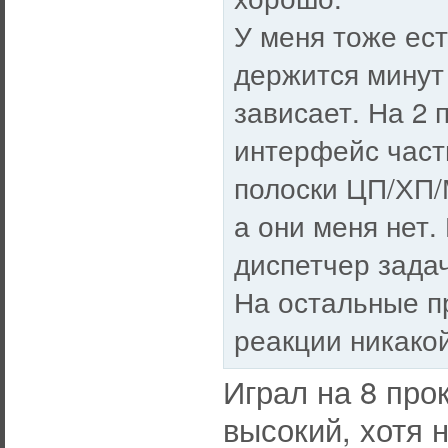
У меня тоже ест
держится минут 
зависает. На 2 
интерфейс части
полоски ЦП/ХП/М
а они меня нет.
диспетчер задач
На остальные п
реакции никакой
Играл на 8 про
высокий, хотя н