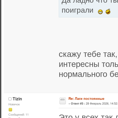
поиграли
скажу тебе так
интересны толь
нормального без
Tizin
Re: Лаги постоянные
«
28 Февраль 2026, 14:52:
Ответ #3 :
Новичок
Это у всех так 
Сообщений: 11