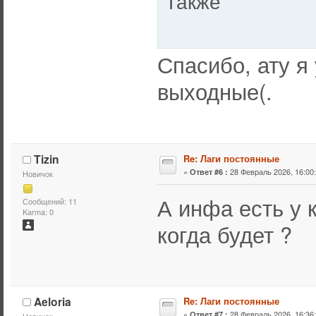
Также
Спасибо, ату я 
выходные(.
Tizin
Re: Лаги постоянные
«
28 Февраль 2026, 16:00:
Ответ #6 :
Новичок
А инфа есть у к
Сообщений: 11
Karma: 0
когда будет ?
Aeloria
Re: Лаги постоянные
«
28 Февраль 2026, 16:36:
Ответ #7 :