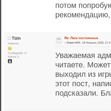
потом попробую
рекомендацию, 
Tizin
Re: Лаги постоянные
«
28 Февраль 2026, 21:41
Ответ #10 :
Новичок
Уважаемая адм
Сообщений: 11
Karma: 0
читаете. Может 
выходил из игры
этот пост, нап
подсказали. Бл