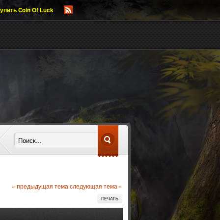
упить Coin Of Luck
« предыдущая тема
следующая тема »
ПЕЧАТЬ