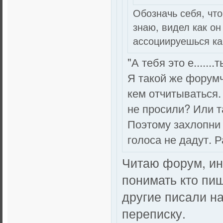
Обозначь себя, что
знаю, видел как он
ассоциируешься ка
"А тебя это е.......
Я такой же форумч
кем отчитываться. 
не просили? Или т
Поэтому захлопни 
голоса не дадут. 
Читаю форум, инт
понимать кто пиш
другие писали н
переписку.