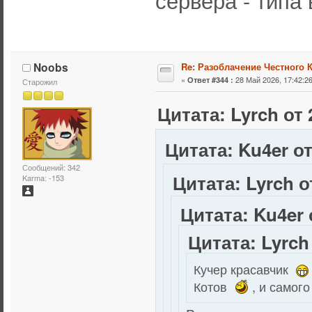
сервера - типа 
Noobs
Re: Разоблачение Честного 
«
28 Май 2026, 17:42:26
Ответ #344 :
Старожил
Цитата: Lyrch от 
Цитата: Ku4er от
Сообщений: 342
Цитата: Lyrch о
Karma: -153
Цитата: Ku4er 
Цитата: Lyrch 
Кучер красавчик
Котов
, и самог