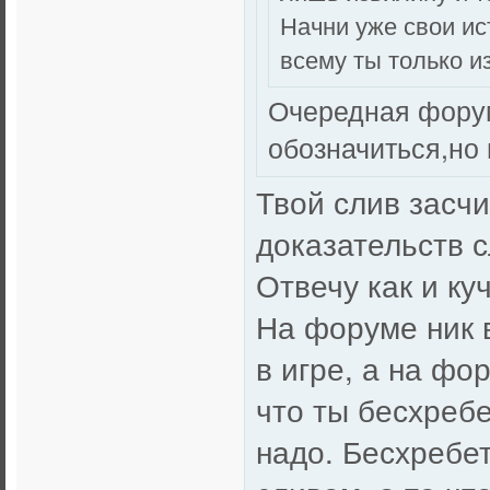
Начни уже свои ис
всему ты только и
Очередная форум
обозначиться,но
Твой слив засчи
доказательств с
Отвечу как и куче
На форуме ник 
в игре, а на фо
что ты бесхребе
надо. Бесхребе