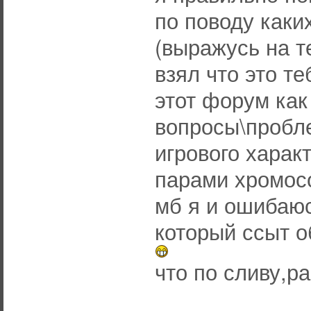
по поводу каки
(выражусь на т
взял что это те
этот форум как
вопросы\пробл
игрового харак
парами хромос
мб я и ошибаюс
который ссыт о
что по сливу,р