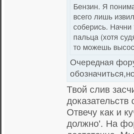
Бензин. Я понима
всего лишь извил
соберись. Начни
пальца (хотя суд
то можешь высос
Очередная фору
обозначиться,н
Твой слив засчи
доказательств 
Отвечу как и куч
должно'. На фо