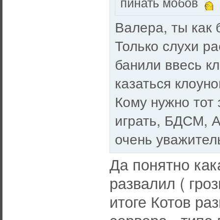
пинать мобов
Валера, ты как 
Только слухи ра
банили ввесь кл
казаться клоуно
Кому нужно тот 
играть, БДСМ, А
очень уважител
Да понятно как
развалил ( гро
итоге Котов ра