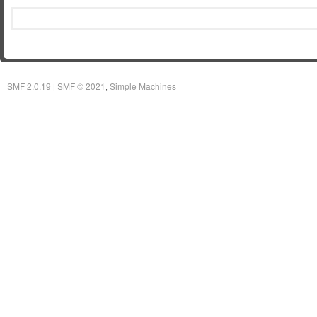
SMF 2.0.19
SMF © 2021
Simple Machines
|
,