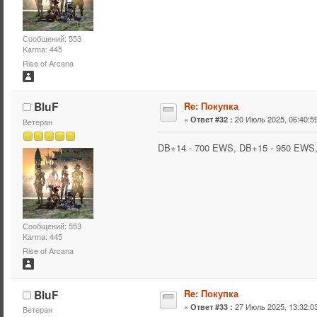
Сообщений: 553
Karma: 445
Rise of Arcana
BluF
Re: Покупка
«
20 Июль 2025, 06:40:59
Ответ #32 :
Ветеран
DB+14 - 700 EWS, DB+15 - 950 EWS
Сообщений: 553
Karma: 445
Rise of Arcana
BluF
Re: Покупка
«
27 Июль 2025, 13:32:03
Ответ #33 :
Ветеран