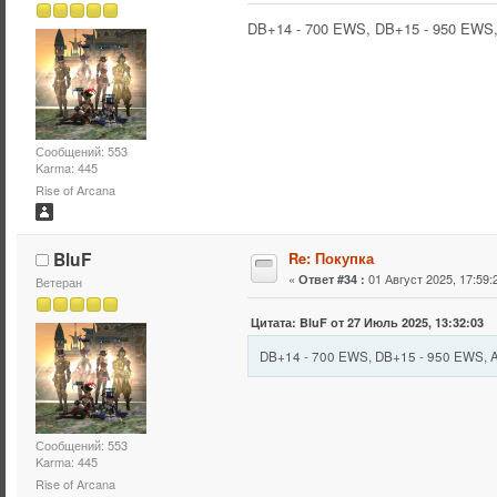
DB+14 - 700 EWS, DB+15 - 950 EWS
Сообщений: 553
Karma: 445
Rise of Arcana
BluF
Re: Покупка
«
01 Август 2025, 17:59:
Ответ #34 :
Ветеран
Цитата: BluF от 27 Июль 2025, 13:32:03
DB+14 - 700 EWS, DB+15 - 950 EWS,
Сообщений: 553
Karma: 445
Rise of Arcana