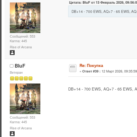
Цитата: BluF от 13 Февраль 2026, 09:56:
DB+14 - 700 EWS, AQ+7 - 65 EWS, AQ
Сообщений: 553
Karma: 445
Rise of Arcana
BluF
Re: Покупка
«
12 Март 2026, 09:35:59
Ответ #39 :
Ветеран
DB+14 - 700 EWS, AQ+7 - 65 EWS, 
Сообщений: 553
Karma: 445
Rise of Arcana