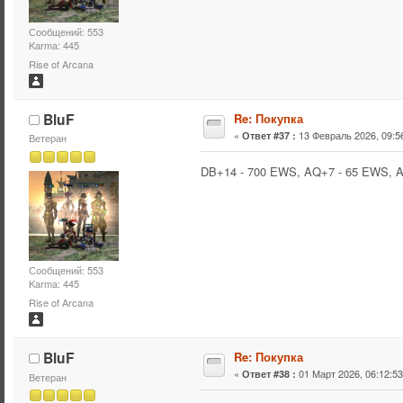
Сообщений: 553
Karma: 445
Rise of Arcana
BluF
Re: Покупка
«
13 Февраль 2026, 09:56
Ответ #37 :
Ветеран
DB+14 - 700 EWS, AQ+7 - 65 EWS, 
Сообщений: 553
Karma: 445
Rise of Arcana
BluF
Re: Покупка
«
01 Март 2026, 06:12:53
Ответ #38 :
Ветеран