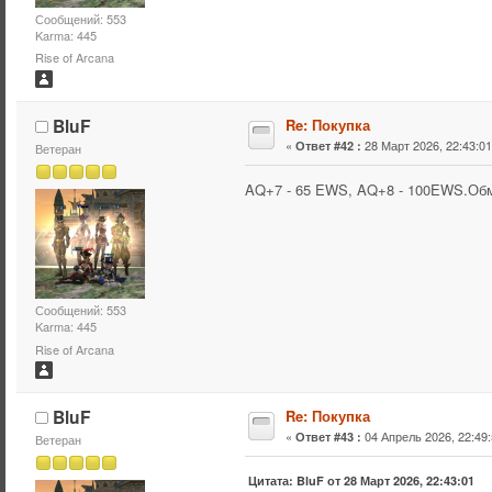
Сообщений: 553
Karma: 445
Rise of Arcana
BluF
Re: Покупка
«
28 Март 2026, 22:43:01
Ответ #42 :
Ветеран
AQ+7 - 65 EWS, AQ+8 - 100EWS.Обм
Сообщений: 553
Karma: 445
Rise of Arcana
BluF
Re: Покупка
«
04 Апрель 2026, 22:49:
Ответ #43 :
Ветеран
Цитата: BluF от 28 Март 2026, 22:43:01