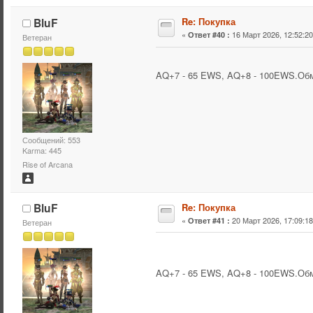
BluF
Re: Покупка
«
16 Март 2026, 12:52:20
Ответ #40 :
Ветеран
AQ+7 - 65 EWS, AQ+8 - 100EWS.Обм
Сообщений: 553
Karma: 445
Rise of Arcana
BluF
Re: Покупка
«
20 Март 2026, 17:09:18
Ответ #41 :
Ветеран
AQ+7 - 65 EWS, AQ+8 - 100EWS.Обм