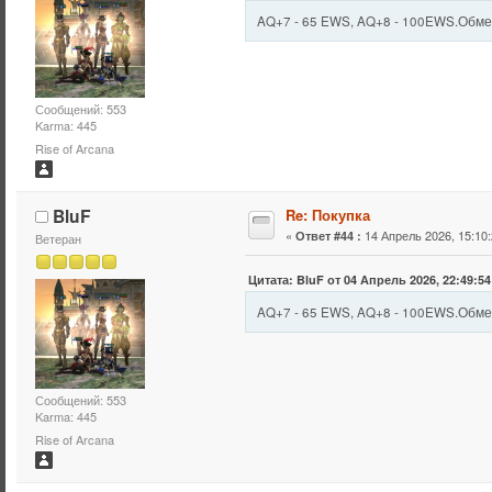
AQ+7 - 65 EWS, AQ+8 - 100EWS.Обмен
Сообщений: 553
Karma: 445
Rise of Arcana
BluF
Re: Покупка
«
14 Апрель 2026, 15:10:
Ответ #44 :
Ветеран
Цитата: BluF от 04 Апрель 2026, 22:49:54
AQ+7 - 65 EWS, AQ+8 - 100EWS.Обмен
Сообщений: 553
Karma: 445
Rise of Arcana