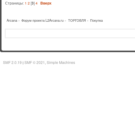
Страницы:
1
2
[
3
]
4
Вверх
Arcana
»
Форум проекта L2Arcana.ru
»
ТОРГОВЛЯ
»
Покупка
SMF 2.0.19
SMF © 2021
Simple Machines
|
,