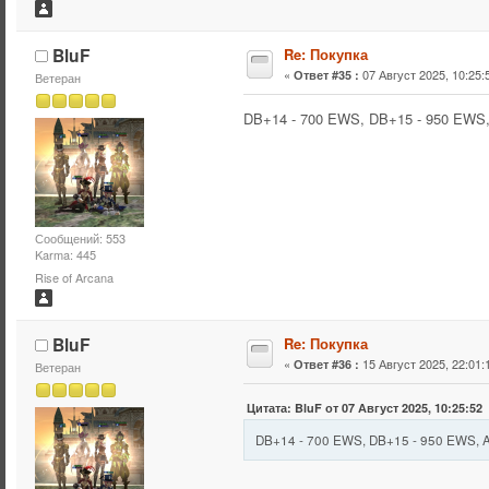
BluF
Re: Покупка
«
07 Август 2025, 10:25:
Ответ #35 :
Ветеран
DB+14 - 700 EWS, DB+15 - 950 EWS
Сообщений: 553
Karma: 445
Rise of Arcana
BluF
Re: Покупка
«
15 Август 2025, 22:01:
Ответ #36 :
Ветеран
Цитата: BluF от 07 Август 2025, 10:25:52
DB+14 - 700 EWS, DB+15 - 950 EWS,