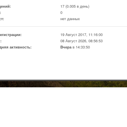
ений:
17 (0.005 в день)
:
0
ст:
нет данных
регистрации:
19 Август 2017, 11:16:00
:
08 Август 2026, 08:56:53
дняя активность:
Вчера
в 14:33:50