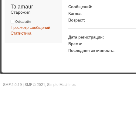
Talamaur 
Сообщений:
Старожил
Karma:
Возраст:
Оффлайн
Просмотр сообщений
Статистика
Дата регистрации:
Время:
Последняя активность:
SMF 2.0.19
SMF © 2021
Simple Machines
|
,