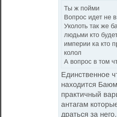
Ты ж пойми
Вопрос идет не в
Уколоть так же 
людьми кто буде
империи ка кто п
колол
А вопрос в том ч
Единственное чт
находится Баюм
практичный вари
антагам которы
драться за него.