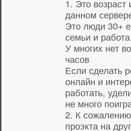
1. Это возраст
данном сервере
Это люди 30+ ес
семьи и работа
У многих нет в
часов
Если сделать р
онлайн и интере
работать, удел
не много поигр
2. К сожалению
проэкта на дру