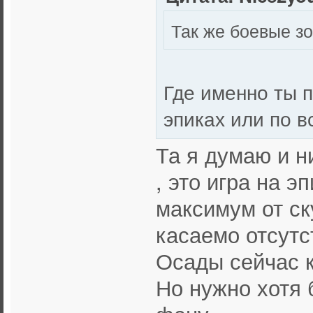
Так же боевые з
Где именно ты 
эпиках или по в
Та я думаю и н
, это игра на э
максимум от ск
касаемо отсутст
Осады сейчас к
Но нужно хотя 