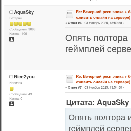
AquaSky
Re: Вечерний респ эпика + 
оживить онлайн на сервере)
Ветеран
«
03 Ноябрь 2025, 13:50:58 »
Ответ #6 :
Сообщений: 3688
Опять полтора 
Karma: -106
геймплей серве
Nice2you
Re: Вечерний респ эпика + 
оживить онлайн на сервере)
Новичок
«
03 Ноябрь 2025, 13:54:50 »
Ответ #7 :
Сообщений: 43
Karma: 0
Цитата: AquaSky 
Опять полтора 
геймплей сервер