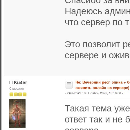
Надеюсь админ 
что сервер по 
Это позволит р
сервере и ожив
Ku4er
Re: Вечерний респ эпика + 
оживить онлайн на сервере)
Старожил
«
03 Ноябрь 2025, 13:18:06 »
Ответ #1 :
Такая тема уже
ответ так и не
сервера.