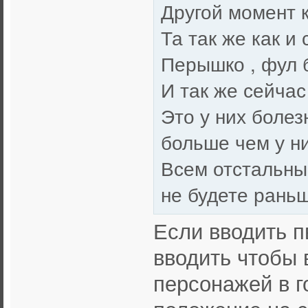
Другой момент к
Та так же как и
Перышко , фул б
И так же сейча
Это у них болез
больше чем у ни
Всем отстальным
не будете рань
Если вводить п
вводить чтобы
персонажей в г