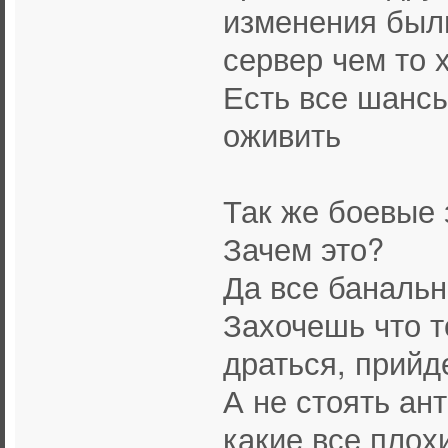
изменения были
сервер чем то 
Есть все шансы
оживить
Так же боевые
Зачем это?
Да все банальн
Захочешь что т
драться, прийд
А не стоять ант
какие все плох