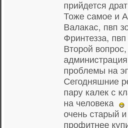
прийдется драт
Тоже самое и А
Валакас, пвп з
Фринтезза, пвп
Второй вопрос,
администрация
проблемы на эп
Сегодняшние р
пару калек с к
на человека
очень старый и
профитнее купи