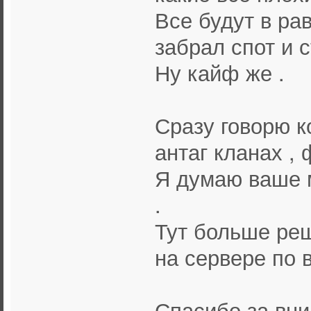
Все будут в ра
забрал спот и
Ну кайф же .
Сразу говорю к
антаг кланах , 
Я думаю ваше м
.
Тут больше ре
на сервере по в
Спасибо за вни