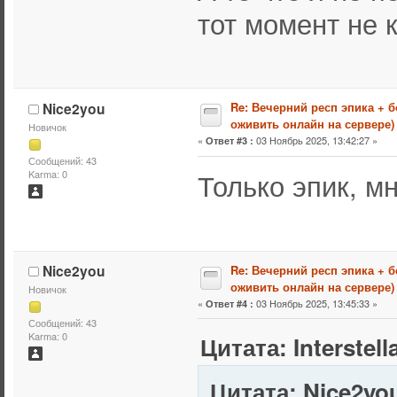
тот момент не 
Nice2you
Re: Вечерний респ эпика + 
оживить онлайн на сервере)
Новичок
«
03 Ноябрь 2025, 13:42:27 »
Ответ #3 :
Сообщений: 43
Только эпик, м
Karma: 0
Nice2you
Re: Вечерний респ эпика + 
оживить онлайн на сервере)
Новичок
«
03 Ноябрь 2025, 13:45:33 »
Ответ #4 :
Сообщений: 43
Karma: 0
Цитата: Interstel
Цитата: Nice2you