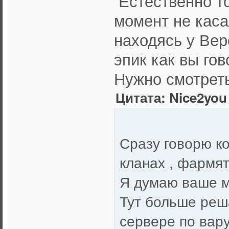
Естественно то
момент не каса
находясь у Вер
эпик как вы гов
Нужно смотрет
Цитата: Nice2you 
Сразу говорю к
кланах , фармят
Я думаю ваше мн
Тут больше реш
сервере по вару