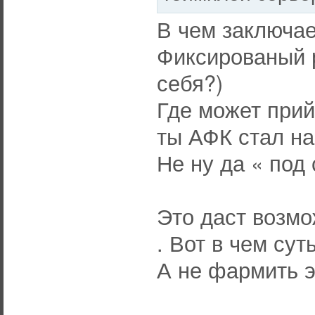
В чем заключае
Фиксированый р
себя?)
Где может прий
ты АФК стал на
Не ну да « по
Это даст возмо
. Вот в чем сут
А не фармить эп