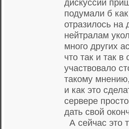
дискуссии приш
подумали б как
отразилось на 
нейтралам укол
много других а
что так и так 
участвовало ст
такому мнению,
и как это сдел
сервере просто
дать свой окон
А сейчас это т