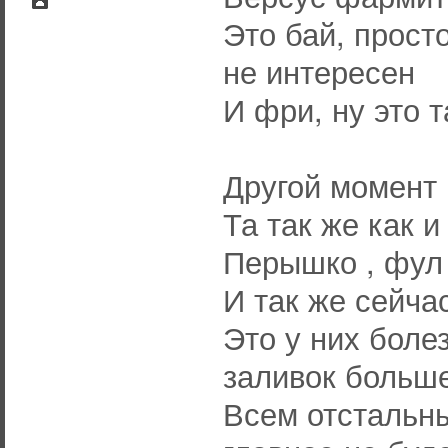
Это бай, прост
не интересен
И фри, ну это т
Другой момент 
Та так же как 
Перышко , фул 
И так же сейча
Это у них болез
заливок больше
Всем отстальны