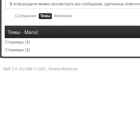
В этом разделе можно просмотреть все сообщения, сделанные этим по
Сообщения
Темы
Вложения
Темы - Manul
Страницы: [
1
]
Страницы: [
1
]
SMF 2.0.19
SMF © 2021
Simple Machines
|
,