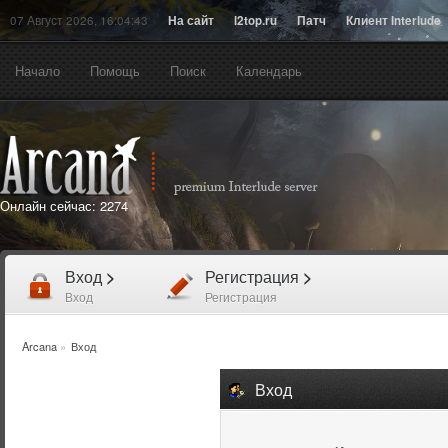
07 Август 2026, 16:04:43
На сайт
l2top.ru
Патч
Клиент Interlude
Начало
Помощь
Поиск
Календарь
Онлайн сейчас:
2274
Вход
>
Регистрация
>
Вход
Регистрация
Arcana
»
Вход
Вход