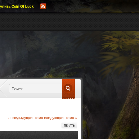
упить Coin Of Luck
« предыдущая тема
следующая тема »
ПЕЧАТЬ