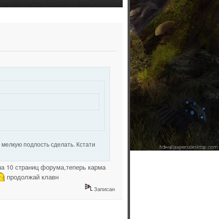
е мелкую подлость сделать. Кстати
на 10 страниц форума,теперь карма
продолжай клавн
Записан