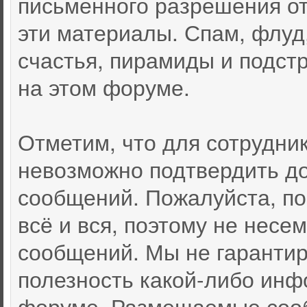
письменного разрешения от
эти материалы. Спам, флуд
счастья, пирамиды и подст
на этом форуме.
Отметим, что для сотрудни
невозможно подтвердить д
сообщений. Пожалуйста, по
всё и вся, поэтому не несе
сообщений. Мы не гарантир
полезность какой-либо инф
форуме. Размещаемые соо