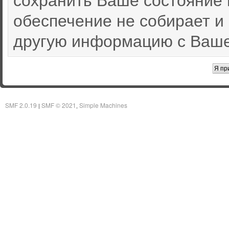
обеспечение не собирает и
другую информацию с Ваше
SMF 2.0.19
SMF © 2021
Simple Machines
|
,