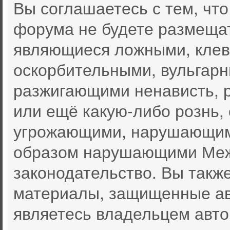
Вы соглашаетесь с тем, чт
форума не будете размеща
являющиеся ложными, клев
оскорбительными, вульгар
разжигающими ненависть, 
или ещё какую-либо рознь,
угрожающими, нарушающими
образом нарушающими Меж
законодательство. Вы такж
материалы, защищенные ав
являетесь владельцем автор