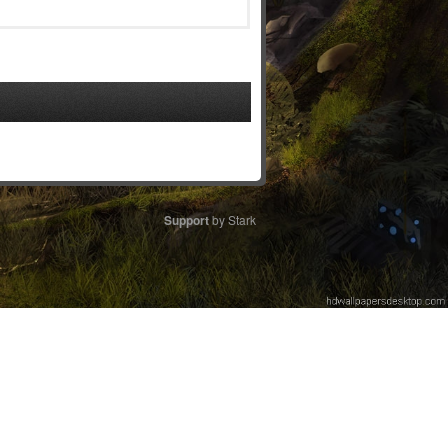
Support
by Stark