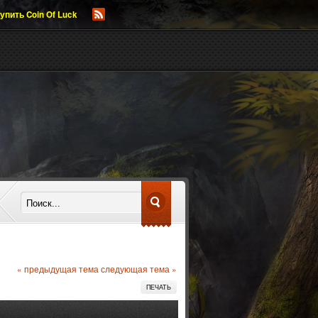
упить Coin Of Luck
« предыдущая тема
следующая тема »
ПЕЧАТЬ