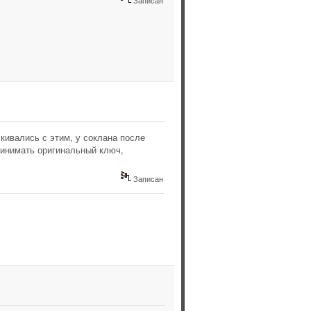
Записан
кивались с этим, у соклана после
ринимать оригинальный ключ,
Записан