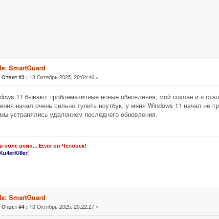
Re: SmartGuard
«
13 Октябрь 2025, 20:04:46 »
Ответ #3 :
dows 11 бывают проблематичные новые обновления, мой соклан и я стал
ения начал очень сильно тупить ноутбук, у меня Windows 11 начал не п
мы устранялись удалением последнего обновления.
в поле воин... Если он Человек!
[
Ku4erKiller
Re: SmartGuard
«
13 Октябрь 2025, 20:22:27 »
Ответ #4 :