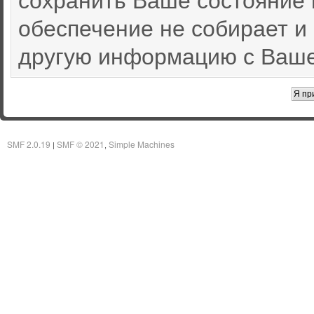
обеспечение не собирает и
другую информацию с Ваше
SMF 2.0.19
SMF © 2021
Simple Machines
|
,