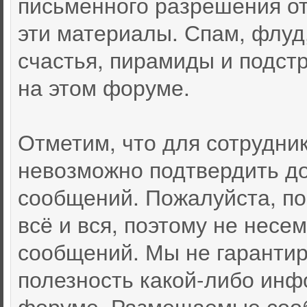
письменного разрешения от
эти материалы. Спам, флуд
счастья, пирамиды и подст
на этом форуме.
Отметим, что для сотрудни
невозможно подтвердить д
сообщений. Пожалуйста, по
всё и вся, поэтому не несе
сообщений. Мы не гарантир
полезность какой-либо инф
форуме. Размещаемые соо