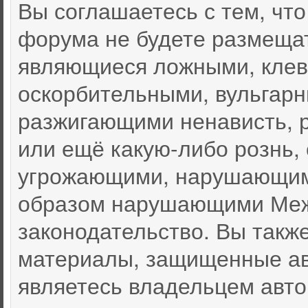
Вы соглашаетесь с тем, чт
форума не будете размеща
являющиеся ложными, клев
оскорбительными, вульгар
разжигающими ненависть, 
или ещё какую-либо рознь,
угрожающими, нарушающими
образом нарушающими Меж
законодательство. Вы такж
материалы, защищенные ав
являетесь владельцем автор