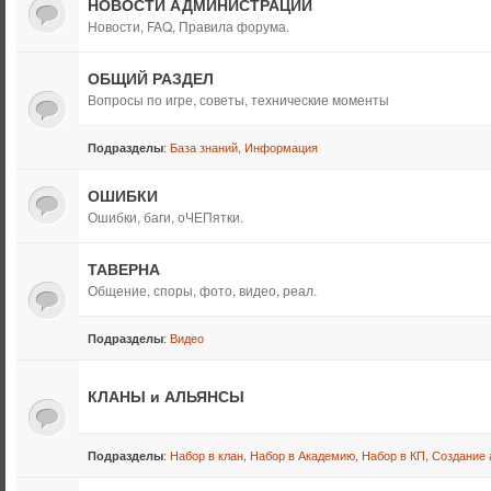
НОВОСТИ АДМИНИСТРАЦИИ
Новости, FAQ, Правила форума.
ОБЩИЙ РАЗДЕЛ
Вопросы по игре, советы, технические моменты
:
База знаний
,
Информация
Подразделы
ОШИБКИ
Ошибки, баги, оЧЕПятки.
ТАВЕРНА
Общение, споры, фото, видео, реал.
:
Видео
Подразделы
КЛАНЫ и АЛЬЯНСЫ
:
Набор в клан
,
Набор в Академию
,
Набор в КП
,
Создание 
Подразделы