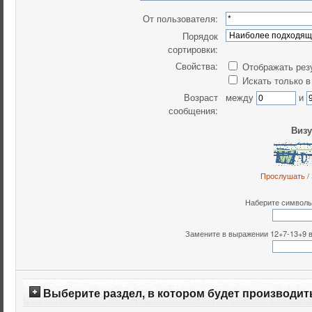
От пользователя:
Порядок
сортировки:
Свойства:
Отображать рез
Искать только в
Возраст
между
и
сообщения:
Визу
Прослушать
/
Наберите символы,
Замените в выражении 12+7-13+9 все
Выберите раздел, в котором будет производит