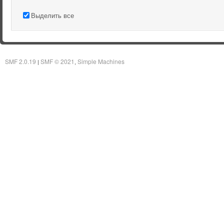
Выделить все
SMF 2.0.19
SMF © 2021
Simple Machines
|
,