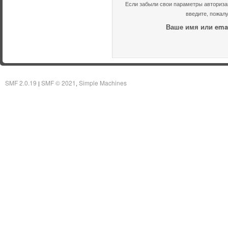
Если забыли свои параметры авторизац
введите, пожалу
Ваше имя или emai
SMF 2.0.19
SMF © 2021
Simple Machines
|
,