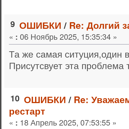
9
ОШИБКИ
/
Re: Долгий з
«
06 Ноябрь 2025, 15:35:34 »
:
Та же самая ситуция,один в
Присутсвует эта проблема 
10
ОШИБКИ
/
Re: Уважае
рестарт
«
18 Апрель 2025, 07:53:55 »
: