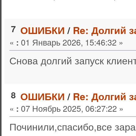
7
ОШИБКИ
/
Re: Долгий з
«
01 Январь 2026, 15:46:32 »
:
Снова долгий запуск клиен
8
ОШИБКИ
/
Re: Долгий з
«
07 Ноябрь 2025, 06:27:22 »
:
Починили,спасибо,все зара