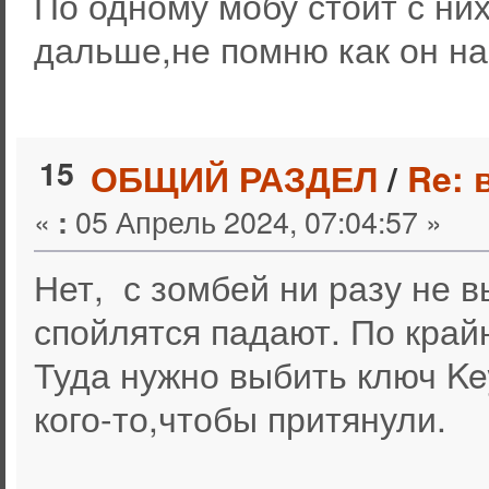
По одному мобу стоит с ни
дальше,не помню как он на
15
ОБЩИЙ РАЗДЕЛ
/
Re: 
«
05 Апрель 2024, 07:04:57 »
:
Нет, с зомбей ни разу не в
спойлятся падают. По край
Туда нужно выбить ключ Ke
кого-то,чтобы притянули.