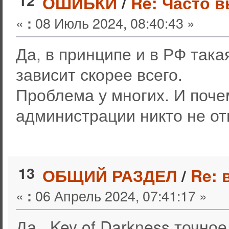
12
ОШИБКИ
/
Re: Часто 
«
08 Июль 2024, 08:40:43 »
:
Да, в принципе и в РФ така
зависит скорее всего.
Проблема у многих. И поче
администрации никто не от
13
ОБЩИЙ РАЗДЕЛ
/
Re: 
«
06 Апрель 2024, 07:41:17 »
:
Да, Key of Darkness,точное