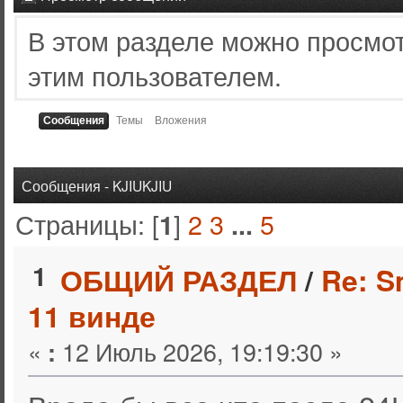
В этом разделе можно просмо
этим пользователем.
Сообщения
Темы
Вложения
Сообщения - KJIUKJIU
Страницы: [
]
2
3
5
1
...
1
ОБЩИЙ РАЗДЕЛ
/
Re: S
11 винде
«
12 Июль 2026, 19:19:30 »
: