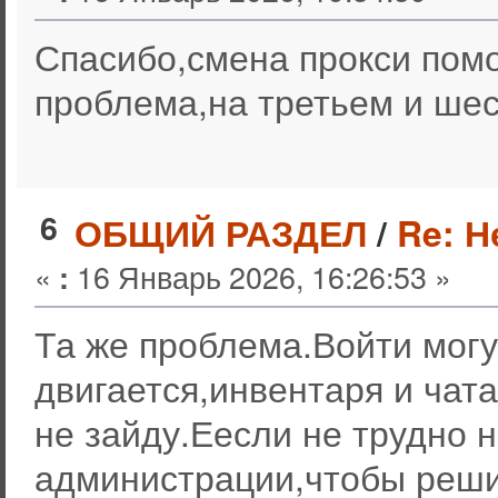
Спасибо,смена прокси помо
проблема,на третьем и шес
6
ОБЩИЙ РАЗДЕЛ
/
Re: Н
«
16 Январь 2026, 16:26:53 »
:
Та же проблема.Войти могу
двигается,инвентаря и чат
не зайду.Еесли не трудно 
администрации,чтобы реши