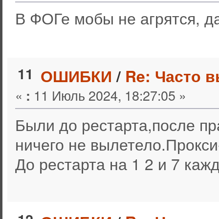
В ФОГе мобы не агрятся, д
11
ОШИБКИ
/
Re: Часто 
«
11 Июль 2024, 18:27:05 »
:
Были до рестарта,после пр
ничего не вылетело.Прокси
До рестарта на 1 2 и 7 ка