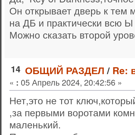
Он открывает дверь к тем м
на ДБ и практически всю Ы
Можно сказать второй уров
14
ОБЩИЙ РАЗДЕЛ
/
Re: 
«
05 Апрель 2024, 20:42:56 »
:
Нет,это не тот ключ,которы
,за первыми воротами комн
маленький.