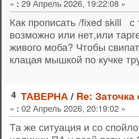
«
29 Апрель 2026, 19:22:08 »
:
Как прописать /fixed skill 
возможно или нет,или тарг
живого моба? Чтобы свипат
клацая мышкой по кучке тр
4
ТАВЕРНА
/
Re: Заточка
«
02 Апрель 2026, 20:19:02 »
:
Та же ситуация и со спойл