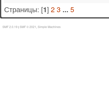
Страницы: [
]
2
3
5
1
...
SMF 2.0.19
SMF © 2021
Simple Machines
|
,