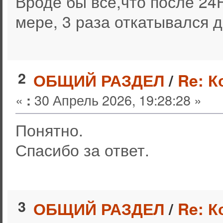
Вроде бы все,что после 24Н
мере, 3 раза откатывался д
2
ОБЩИЙ РАЗДЕЛ
/
Re: К
«
30 Апрель 2026, 19:28:28 »
:
Понятно.
Спасибо за ответ.
3
ОБЩИЙ РАЗДЕЛ
/
Re: К