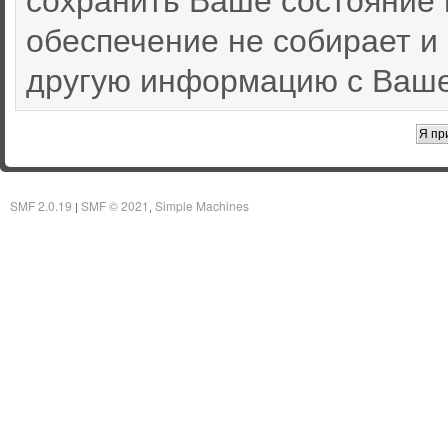
обеспечение не собирает и
другую информацию с Ваше
SMF 2.0.19
SMF © 2021
Simple Machines
|
,