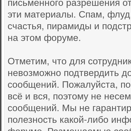
письменного разрешения от
эти материалы. Спам, флуд
счастья, пирамиды и подст
на этом форуме.
Отметим, что для сотрудни
невозможно подтвердить д
сообщений. Пожалуйста, по
всё и вся, поэтому не несе
сообщений. Мы не гарантир
полезность какой-либо инф
форуме. Размещаемые соо