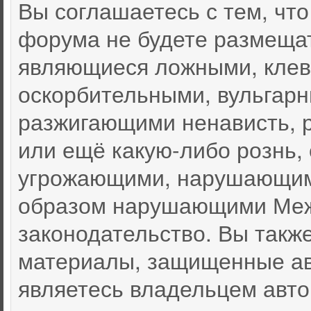
Вы соглашаетесь с тем, чт
форума не будете размеща
являющиеся ложными, клев
оскорбительными, вульгар
разжигающими ненависть, 
или ещё какую-либо рознь,
угрожающими, нарушающими
образом нарушающими Меж
законодательство. Вы такж
материалы, защищенные ав
являетесь владельцем автор