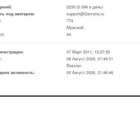
ений:
2230 (0.396 в день)
сь под аватаром:
support@l2arcana.ru
:
774
Мужской
ст:
44
регистрации:
07 Март 2011, 13:27:55
:
08 Август 2026, 07:49:31
Russian
дняя активность:
05 Август 2026, 21:46:46