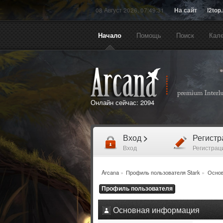
08 Август 2026, 07:49:31
На сайт
l2top
Начало
Помощь
Поиск
Кал
Онлайн сейчас:
2094
Вход
>
Регист
Вход
Регистрац
Arcana
»
Профиль пользователя Stark
»
Основ
Профиль пользователя
Основная информация