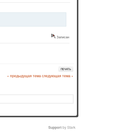
Записан
ПЕЧАТЬ
« предыдущая тема
следующая тема »
Support
by Stark