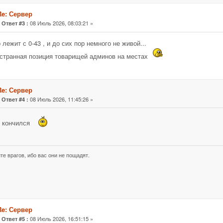
Re: Сервер
«
08 Июль 2026, 08:03:21 »
Ответ #3 :
 лежит с 0-43 , и до сих пор немного не живой...
странная позиция товарищей админов на местах
Re: Сервер
«
08 Июль 2026, 11:45:26 »
Ответ #4 :
н кончился
те врагов, ибо вас они не пощадят.
Re: Сервер
«
08 Июль 2026, 16:51:15 »
Ответ #5 :