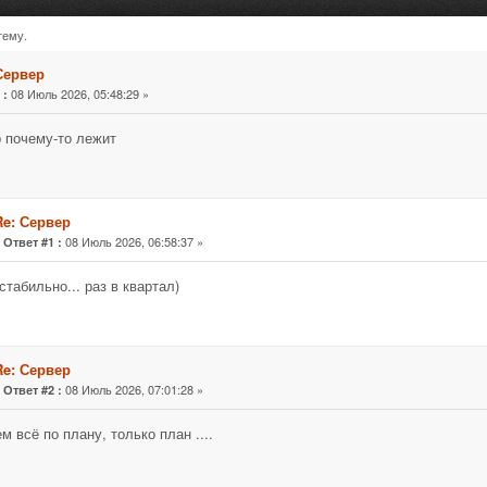
тему.
раз)
Сервер
«
08 Июль 2026, 05:48:29 »
:
 почему-то лежит
Re: Сервер
«
08 Июль 2026, 06:58:37 »
Ответ #1 :
стабильно... раз в квартал)
Re: Сервер
«
08 Июль 2026, 07:01:28 »
Ответ #2 :
м всё по плану, только план ....