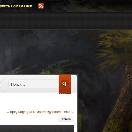
упить Coin Of Luck
« предыдущая тема
следующая тема »
ПЕЧАТЬ