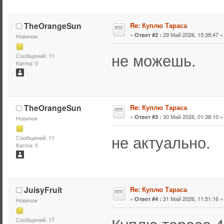
TheOrangeSun
Re: Куплю Тараса
«
29 Май 2026, 15:38:47 »
Ответ #2 :
Новичок
не можешь.
Сообщений: 11
Karma: 0
TheOrangeSun
Re: Куплю Тараса
«
30 Май 2026, 01:38:10 »
Ответ #3 :
Новичок
не актуально.
Сообщений: 11
Karma: 0
JuisyFruit
Re: Куплю Тараса
«
31 Май 2026, 11:51:16 »
Ответ #4 :
Новичок
Куплю тараса 4
Сообщений: 17