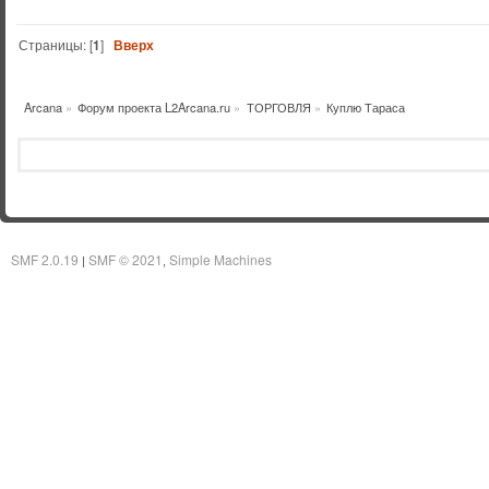
Страницы: [
1
]
Вверх
Arcana
»
Форум проекта L2Arcana.ru
»
ТОРГОВЛЯ
»
Куплю Тараса
SMF 2.0.19
SMF © 2021
Simple Machines
|
,