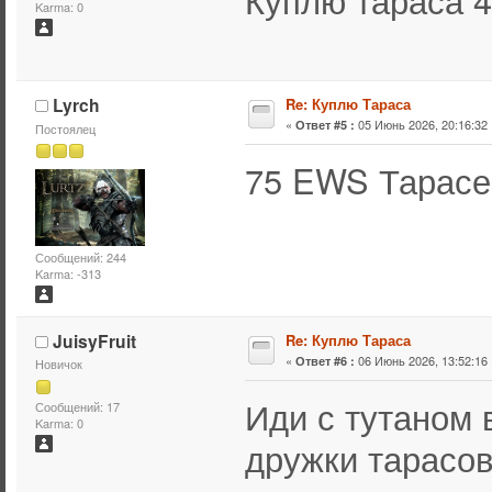
Karma: 0
Lyrch
Re: Куплю Тараса
«
05 Июнь 2026, 20:16:32 
Ответ #5 :
Постоялец
75 EWS Тарасе
Сообщений: 244
Karma: -313
JuisyFruit
Re: Куплю Тараса
«
06 Июнь 2026, 13:52:16 
Ответ #6 :
Новичок
Иди с тутаном 
Сообщений: 17
Karma: 0
дружки тарасов