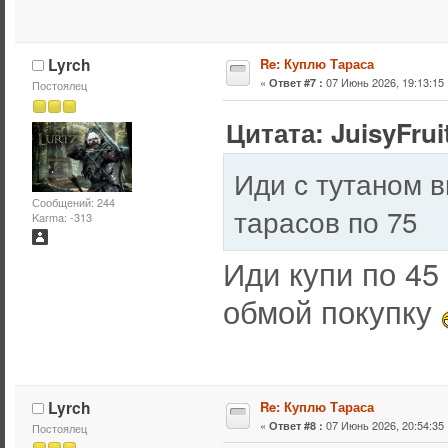
Lyrch
Re: Куплю Тараса
«
07 Июнь 2026, 19:13:15 
Ответ #7 :
Постоялец
Цитата: JuisyFrui
Иди с тутаном в
Сообщений: 244
тарасов по 75
Karma: -313
Иди купи по 45
обмой покупку
Lyrch
Re: Куплю Тараса
«
07 Июнь 2026, 20:54:35 
Ответ #8 :
Постоялец