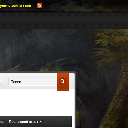
упить Coin Of Luck
ров
Последний ответ