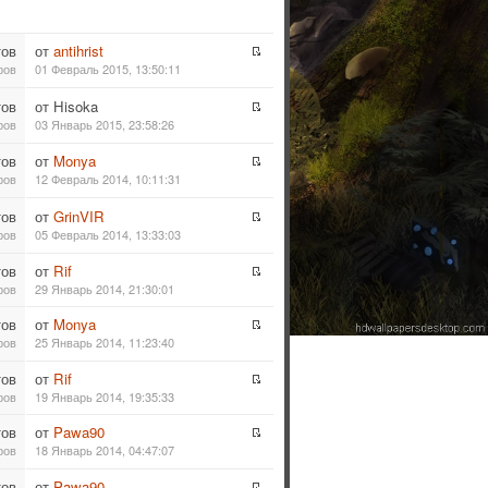
тов
от
antihrist
ров
01 Февраль 2015, 13:50:11
тов
от Hisoka
ров
03 Январь 2015, 23:58:26
тов
от
Monya
ров
12 Февраль 2014, 10:11:31
тов
от
GrinVIR
ров
05 Февраль 2014, 13:33:03
тов
от
Rif
ров
29 Январь 2014, 21:30:01
тов
от
Monya
ров
25 Январь 2014, 11:23:40
тов
от
Rif
ров
19 Январь 2014, 19:35:33
тов
от
Pawa90
ров
18 Январь 2014, 04:47:07
тов
от
Pawa90