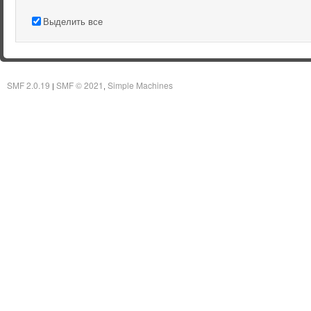
Выделить все
SMF 2.0.19
SMF © 2021
Simple Machines
|
,