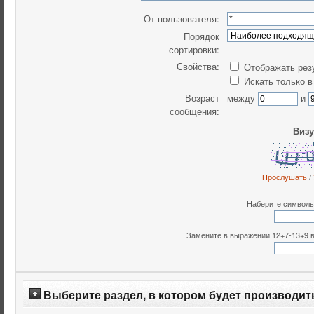
От пользователя:
Порядок
сортировки:
Свойства:
Отображать рез
Искать только в
Возраст
между
и
сообщения:
Визу
Прослушать
/
Наберите символы,
Замените в выражении 12+7-13+9 все
Выберите раздел, в котором будет производит