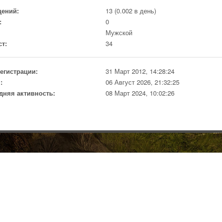
ений:
13 (0.002 в день)
:
0
Мужской
ст:
34
регистрации:
31 Март 2012, 14:28:24
:
06 Август 2026, 21:32:25
дняя активность:
08 Март 2024, 10:02:26