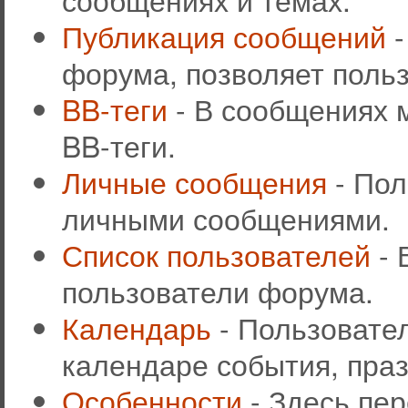
Публикация сообщений
-
форума, позволяет поль
BB-теги
- В сообщениях 
BB-теги.
Личные сообщения
- Пол
личными сообщениями.
Список пользователей
- 
пользователи форума.
Календарь
- Пользовател
календаре события, праз
Особенности
- Здесь пе