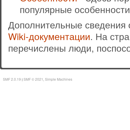
популярные особенности
Дополнительные сведения 
Wiki-документации
. На стр
перечислены люди, поспос
SMF 2.0.19
SMF © 2021
Simple Machines
|
,