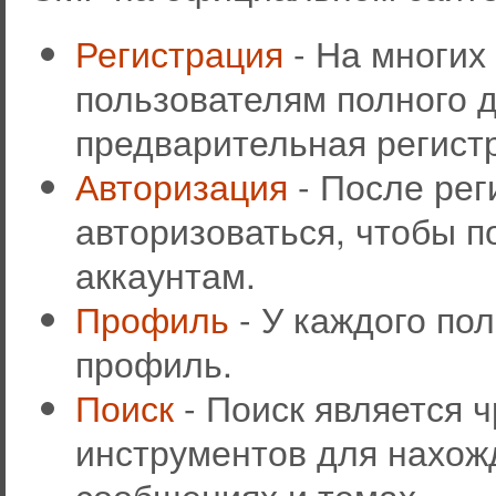
Регистрация
- На многих
пользователям полного д
предварительная регист
Авторизация
- После рег
авторизоваться, чтобы п
аккаунтам.
Профиль
- У каждого по
профиль.
Поиск
- Поиск является 
инструментов для нахож
сообщениях и темах.