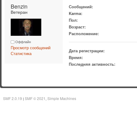
Benzin 
Сообщений:
Ветеран
Karma:
Пол:
Возраст:
Расположение:
Оффлайн
Просмотр сообщений
Дата регистрации:
Статистика
Время:
Последняя активность:
SMF 2.0.19
SMF © 2021
Simple Machines
|
,