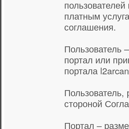
пользователей 
платным услуга
соглашения.
Пользователь 
портал или пр
портала l2arcan
Пользователь, 
стороной Согл
Портал – разм