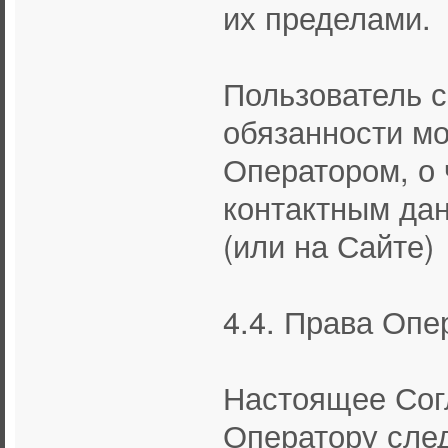
их пределами.
Пользователь с
обязанности м
Оператором, о 
контактным да
(или на Сайте)
4.4. Права Опе
Настоящее Сог
Оператору сле