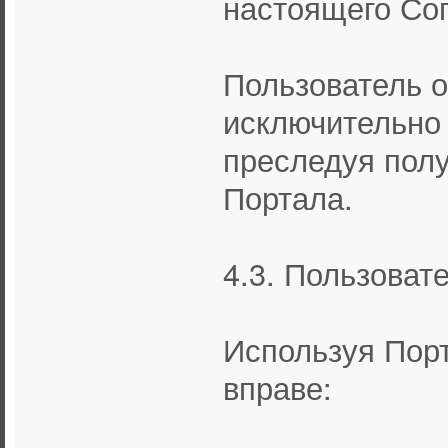
настоящего Со
Пользователь о
исключительно 
преследуя полу
Портала.
4.3. Пользоват
Используя Порт
вправе: