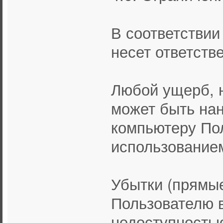
В соответствии
несет ответстве
Любой ущерб, 
может быть на
компьютеру Пол
использованием
Убытки (прямы
Пользователю в
недоступность