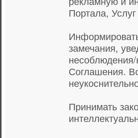
рекламную и и
Портала, Услуг
Информировать
замечания, уве
несоблюдения/
Соглашения. В
неукоснительно
Принимать зак
интеллектуальн