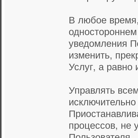
В любое время,
одностороннем 
уведомления П
изменить, прек
Услуг, а равно
Управлять все
исключительно
Приостанавлив
процессов, не 
Пользователя.