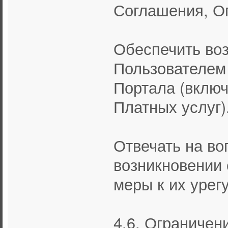
Соглашения, О
Обеспечить во
Пользователем 
Портала (вклю
Платных услуг)
Отвечать на во
возникновении 
меры к их урег
4.6. Ограничен