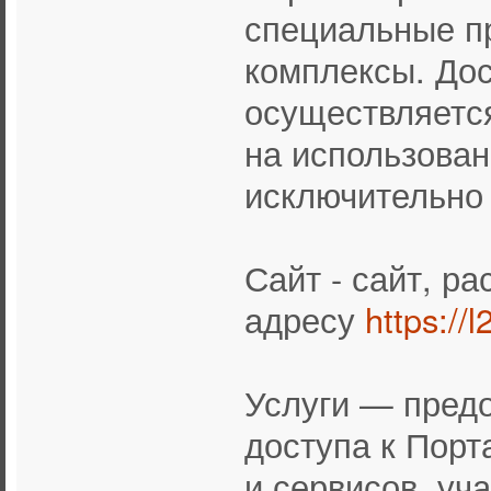
специальные п
комплексы. Дос
осуществляется
на использован
исключительно
Сайт - сайт, р
адресу
https://
Услуги — пред
доступа к Порт
и сервисов, уч