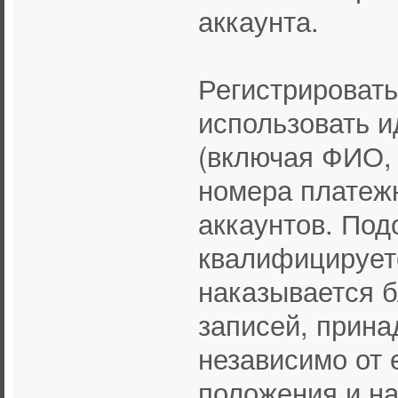
аккаунта.
Регистрировать
использовать 
(включая ФИО, 
номера платежн
аккаунтов. По
квалифицируетс
наказывается б
записей, прин
независимо от е
положения и н