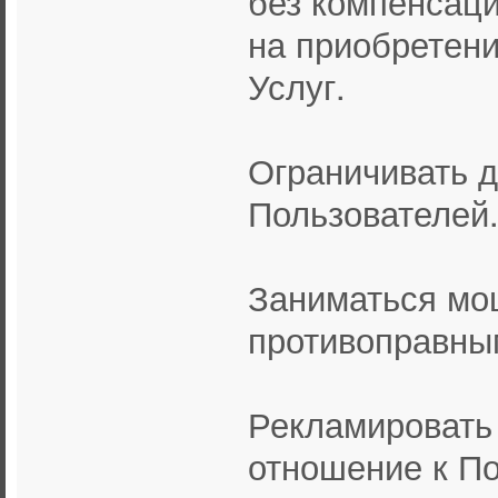
без компенсац
на приобретен
Услуг.
Ограничивать д
Пользователей
Заниматься мо
противоправны
Рекламировать
отношение к По