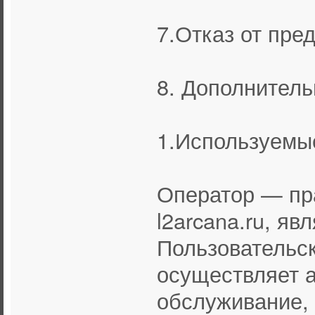
7.Отказ от пре
8. Дополнител
1.Используемы
Оператор — пр
l2arcana.ru, яв
Пользовательс
осуществляет 
обслуживание, 