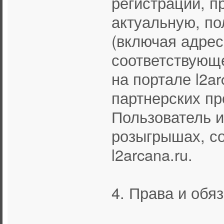
регистрации, п
актуальную, п
(включая адрес
соответствующ
на портале l2a
партнерских пр
Пользователь и
розыгрышах, с
l2arcana.ru.
4. Права и обя