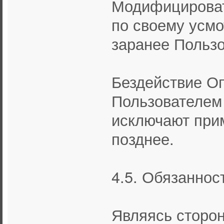
Модифицироват
по своему усм
заранее Пользо
Бездействие О
Пользователем
исключают при
позднее.
4.5. Обязаннос
Являясь сторон