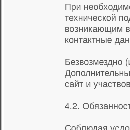
При необходим
технической по
возникающим в
контактные дан
Безвозмездно 
Дополнительны
сайт и участво
4.2. Обязаннос
Соблюдая усло