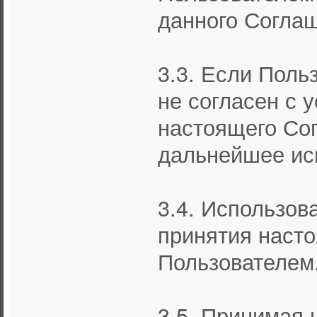
данного Согла
3.3. Если Поль
не согласен с
настоящего Сог
дальнейшее ис
3.4. Использов
принятия наст
Пользователем
3.5. Принимая