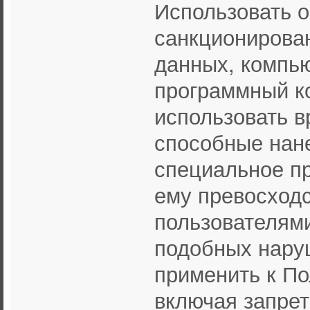
Использовать о
санкционирован
данных, компью
программный к
использовать 
способные нане
специальное п
ему превосходс
пользователями
подобных нару
применить к П
включая запрет