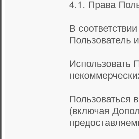
4.1. Права Пол
В соответстви
Пользователь и
Использовать П
некоммерчески
Пользоваться 
(включая Допо
предоставляем