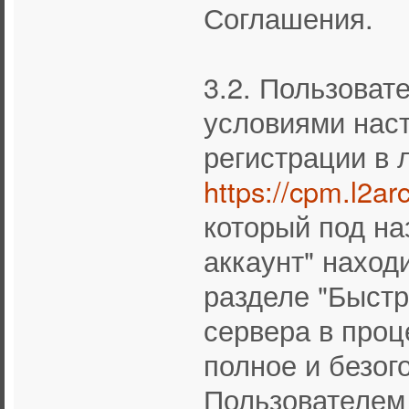
Соглашения.
3.2. Пользоват
условиями нас
регистрации в 
https://cpm.l2ar
который под на
аккаунт" находи
разделе "Быстр
сервера в проц
полное и безог
Пользователем