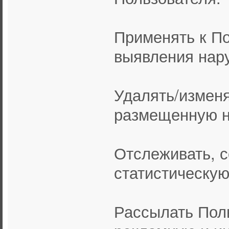
Применять к По
выявления нар
Удалять/измен
размещенную н
Отслеживать, 
статистическу
Рассылать Пол