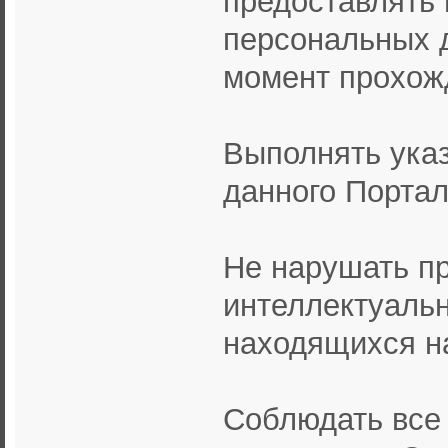
персональных д
момент прохож
Выполнять ука
данного Портал
Не нарушать пр
интеллектуальн
находящихся на
Соблюдать все 