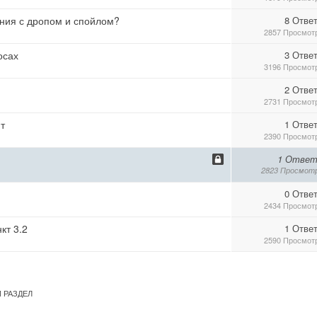
ния с дропом и спойлом?
8 Отве
2857 Просмот
осах
3 Отве
3196 Просмот
2 Отве
2731 Просмот
т
1 Отве
2390 Просмот
1 Ответ
2823 Просмот
0 Отве
2434 Просмот
кт 3.2
1 Отве
2590 Просмот
 РАЗДЕЛ