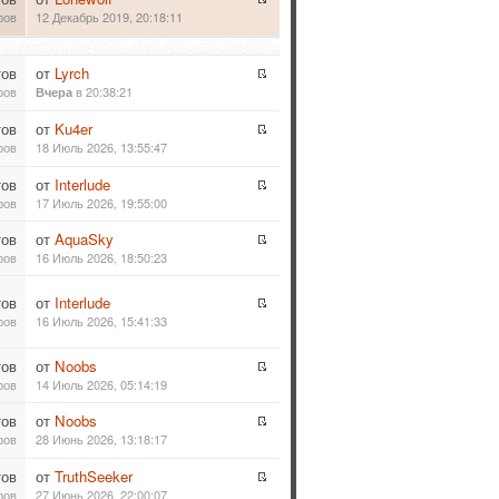
ров
12 Декабрь 2019, 20:18:11
тов
от
Lyrch
ров
в 20:38:21
Вчера
тов
от
Ku4er
ров
18 Июль 2026, 13:55:47
тов
от
Interlude
ров
17 Июль 2026, 19:55:00
тов
от
AquaSky
ров
16 Июль 2026, 18:50:23
тов
от
Interlude
ров
16 Июль 2026, 15:41:33
тов
от
Noobs
ров
14 Июль 2026, 05:14:19
тов
от
Noobs
ров
28 Июнь 2026, 13:18:17
тов
от
TruthSeeker
ров
27 Июнь 2026, 22:00:07