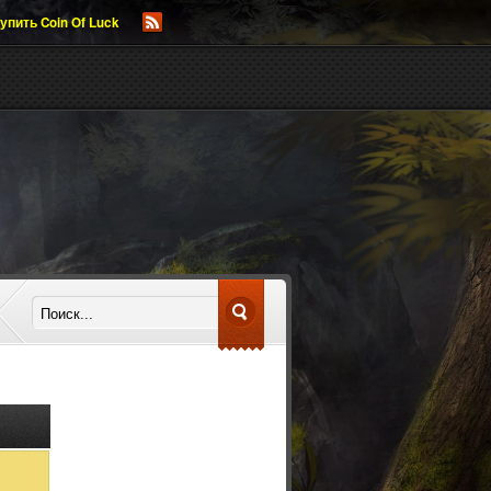
упить Coin Of Luck