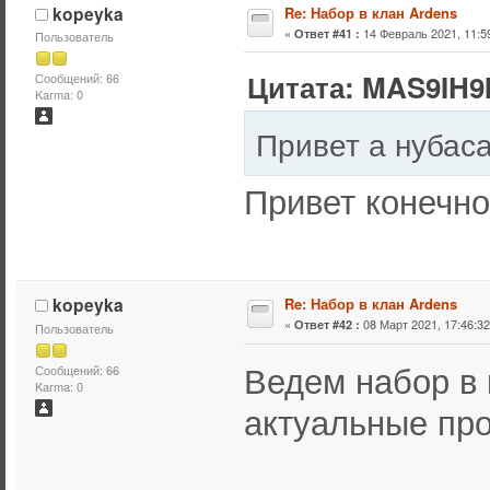
kopeyka
Re: Набор в клан Ardens
«
14 Февраль 2021, 11:59
Ответ #41 :
Пользователь
Цитата: MAS9IH9I
Сообщений: 66
Karma: 0
Привет а нубаса
Привет конечно
kopeyka
Re: Набор в клан Ardens
«
08 Март 2021, 17:46:32
Ответ #42 :
Пользователь
Ведем набор в 
Сообщений: 66
Karma: 0
актуальные про