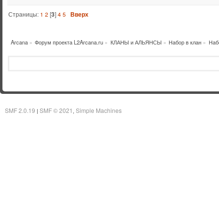
Страницы:
1
2
[
3
]
4
5
Вверх
Arcana
»
Форум проекта L2Arcana.ru
»
КЛАНЫ и АЛЬЯНСЫ
»
Набор в клан
»
Наб
SMF 2.0.19
SMF © 2021
Simple Machines
|
,