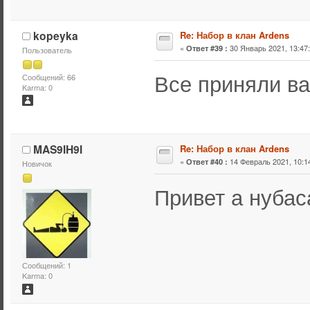
kopeyka
Re: Набор в клан Ardens
«
30 Январь 2021, 13:47:
Ответ #39 :
Пользователь
Все приняли ва
Сообщений: 66
Karma: 0
MAS9IH9I
Re: Набор в клан Ardens
«
14 Февраль 2021, 10:14
Ответ #40 :
Новичок
Привет а нубас
Сообщений: 1
Karma: 0