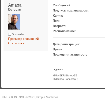
Amaga 
Сообщений:
Ветеран
Подпись под аватаром:
Karma:
Пол:
Возраст:
Расположение:
Оффлайн
Просмотр сообщений
Статистика
Дата регистрации:
Время:
Последняя активность:
Подпись:
MM\NEKR\Bishop\EE
Oldschool навсегда:-)
SMF 2.0.19
SMF © 2021
Simple Machines
|
,