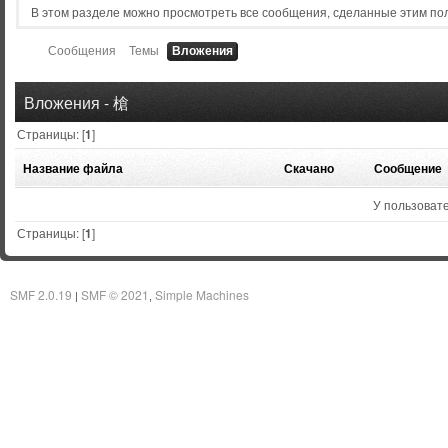
В этом разделе можно просмотреть все сообщения, сделанные этим по
Сообщения
Темы
Вложения
Вложения - 槍
Страницы: [
1
]
Название файла
Скачано
Сообщение
У пользовате
Страницы: [
1
]
SMF 2.0.19
SMF © 2021
Simple Machines
|
,