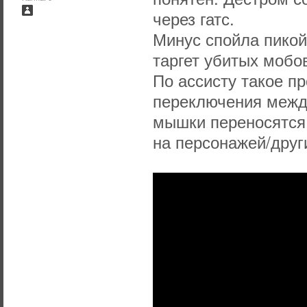
через гатс.
Минус спойла пикой
таргет убитых мобо
По ассисту такое п
переключения между
мышки переносятся 
на персонажей/други