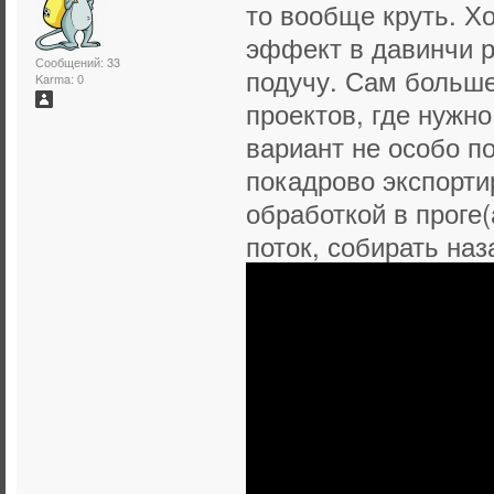
то вообще круть. Х
эффект в давинчи р
Сообщений: 33
подучу. Сам больше
Karma: 0
проектов, где нужно
вариант не особо п
покадрово экспорти
обработкой в проге(
поток, собирать наза