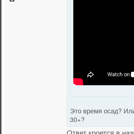
Это время осад? Или
30+?
Ответ кроется в наз