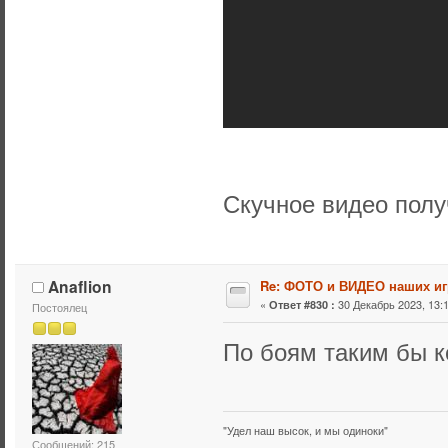
Скучное видео полу
Anaflion
Re: ФОТО и ВИДЕО наших иг
«
30 Декабрь 2023, 13:1
Ответ #830 :
Постоялец
По боям таким бы 
"Удел наш высок, и мы одиноки"
Сообщений: 215