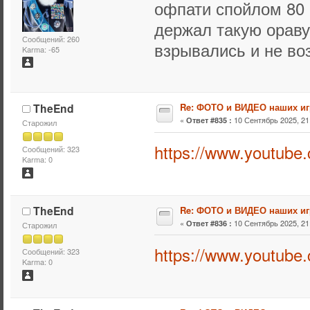
офпати спойлом 80 
держал такую ораву
Сообщений: 260
взрывались и не во
Karma: -65
TheEnd
Re: ФОТО и ВИДЕО наших иг
«
10 Сентябрь 2025, 21:
Ответ #835 :
Старожил
https://www.youtub
Сообщений: 323
Karma: 0
TheEnd
Re: ФОТО и ВИДЕО наших иг
«
10 Сентябрь 2025, 21:
Ответ #836 :
Старожил
https://www.youtube
Сообщений: 323
Karma: 0