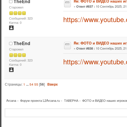
TheEnd
Re: ФОТО и ВИДЕО наших иг
«
10 Сентябрь 2025, 21:
Ответ #837 :
Старожил
https://www.youtub
Сообщений: 323
Karma: 0
TheEnd
Re: ФОТО и ВИДЕО наших иг
«
10 Сентябрь 2025, 21:
Ответ #838 :
Старожил
https://www.youtub
Сообщений: 323
Karma: 0
Страницы:
1
...
54
55
[
56
]
Вверх
Arcana
»
Форум проекта L2Arcana.ru
»
ТАВЕРНА
»
ФОТО и ВИДЕО наших игроко