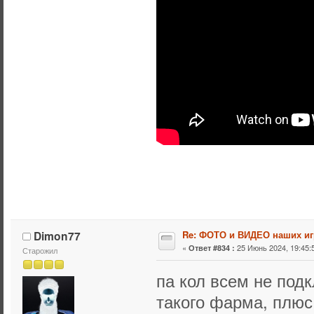
Dimon77
Re: ФОТО и ВИДЕО наших иг
«
25 Июнь 2024, 19:45:
Ответ #834 :
Старожил
па кол всем не подк
такого фарма, плюс