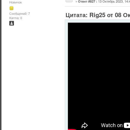
«
13 Октябрь 2023, 14:4
Ответ #827 :
Новичок
Цитата: Rig25 от 08 О
Сообщений: 7
Karma: 0