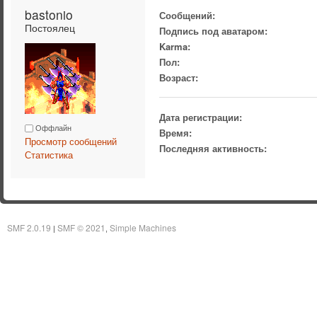
bastonio 
Сообщений:
Постоялец
Подпись под аватаром:
Karma:
Пол:
Возраст:
Дата регистрации:
Оффлайн
Время:
Просмотр сообщений
Последняя активность:
Статистика
SMF 2.0.19
SMF © 2021
Simple Machines
|
,