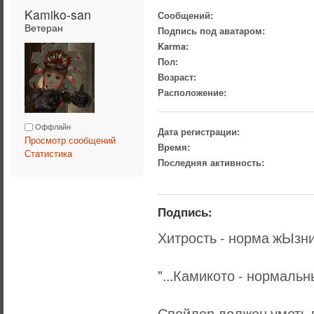
Kamiko-san 
Сообщений:
Ветеран
Подпись под аватаром:
Karma:
Пол:
Возраст:
Расположение:
Оффлайн
Дата регистрации:
Просмотр сообщений
Время:
Статистика
Последняя активность:
Подпись:
Хитрость - норма жЫзни,
"...Камикото - нормальн
Спойлер должен уметь в