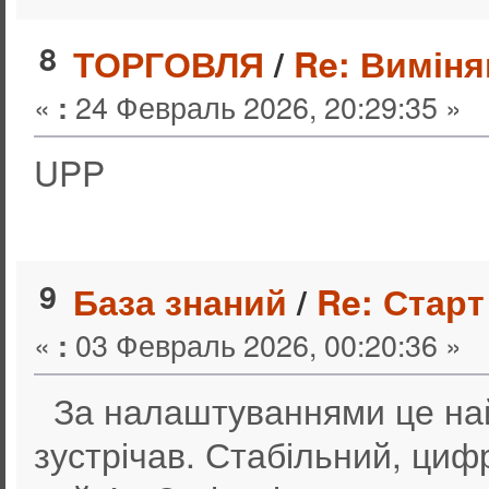
8
ТОРГОВЛЯ
/
Re: Виміня
«
24 Февраль 2026, 20:29:35 »
:
UPP
9
База знаний
/
Re: Старт
«
03 Февраль 2026, 00:20:36 »
:
За налаштуваннями це най
зустрічав. Стабільний, циф