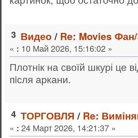
3
Видео
/
Re: Movies Фан
«
10 Май 2026, 15:16:02 »
:
Плотнiк на своїй шкурі це в
пiсля аркани.
4
ТОРГОВЛЯ
/
Re: Виміня
«
24 Март 2026, 14:21:37 »
: