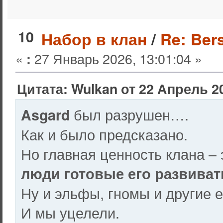
10
Набор в клан
/
Re: Ber
«
27 Январь 2026, 13:01:04 »
:
Цитата: Wulkan от 22 Апрель 20
был разрушен….
Asgard
Как и было предсказано.
Но главная ценность клана – 
люди готовые его развиват
Ну и эльфы, гномы и другие 
И мы уцелели.