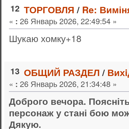
12
ТОРГОВЛЯ
/
Re: Вимін
«
26 Январь 2026, 22:49:54 »
:
Шукаю хомку+18
13
ОБЩИЙ РАЗДЕЛ
/
Вихi
«
26 Январь 2026, 21:34:48 »
:
Доброго вечора. Поясніт
персонаж у стані бою мо
Дякую.