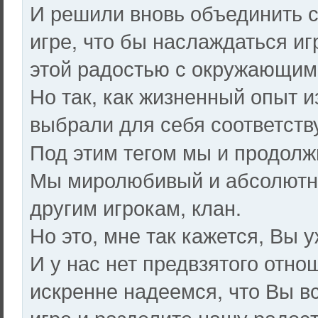
И решили вновь объединить с
игре, что бы наслаждаться и
этой радостью с окружающи
Но так, как жизненный опыт и
выбрали для себя соответст
Под этим тегом мы и продолж
Мы миролюбивый и абсолютно
другим игрокам, клан.
Но это, мне так кажется, Вы 
И у нас нет предвзятого отно
искренне надеемся, что Вы в
игре и разделите нашу радос