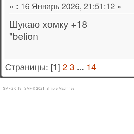
«
16 Январь 2026, 21:51:12 »
:
Шукаю хомку +18
"belion
Страницы: [
]
2
3
14
1
...
SMF 2.0.19
SMF © 2021
Simple Machines
|
,