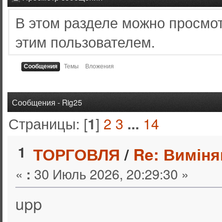
В этом разделе можно просмо
этим пользователем.
Сообщения
Темы
Вложения
Сообщения - Rig25
Страницы: [
]
2
3
14
1
...
1
ТОРГОВЛЯ
/
Re: Виміня
«
30 Июль 2026, 20:29:30 »
:
upp