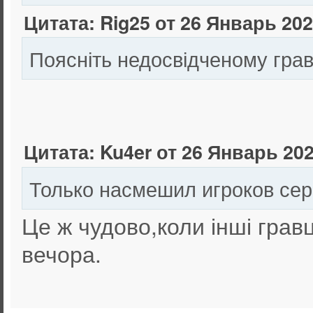
Цитата: Rig25 от 26 Январь 202
Поясніть недосвідченому гра
Цитата: Ku4er от 26 Январь 202
Только насмешил игроков сер
Це ж чудово,коли інші грав
вечора.