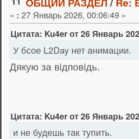
11
ОБЩИЙ РАЗДЕЛ
/
Re: 
«
27 Январь 2026, 00:06:49 »
:
Цитата: Ku4er от 26 Январь 202
У бсое L2Day нет анимации.
Дякую за вiдповiдь.
Цитата: Ku4er от 26 Январь 202
и не будешь так тупить.