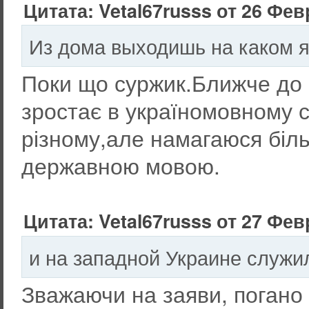
Цитата: Vetal67russs от 26 Фев
Из дома выходишь на каком 
Поки що суржик.Ближче до
зростає в україномовному с
різному,але намагаюся біл
державною мовою.
Цитата: Vetal67russs от 27 Фев
и на западной Украине служи
Зважаючи на заяви, погано