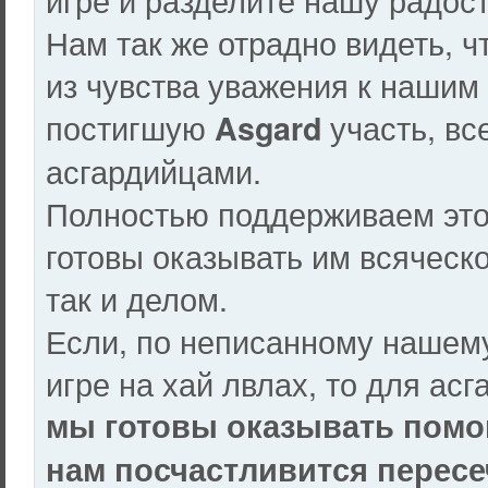
Нам так же отрадно видеть, ч
из чувства уважения к нашим
постигшую
участь, вс
Asgard
асгардийцами.
Полностью поддерживаем это 
готовы оказывать им всяческо
так и делом.
Если, по неписанному нашем
игре на хай лвлах, то для ас
мы готовы оказывать помощ
нам посчастливится пересе