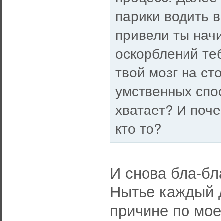
парики водить в
привели ты нач
оскорблений теб
твой мозг на ст
умственных спо
хватает? И поче
кто то?
И снова бла-бл
Нытье каждый д
причине по мо