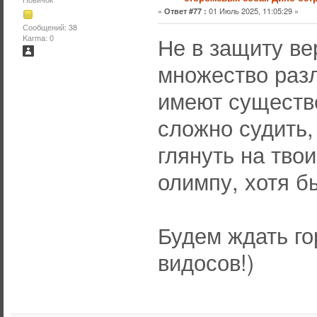
«
01 Июль 2025, 11:05:29 »
Ответ #77 :
Сообщений: 38
Не в защиту ве
Karma: 0
множество раз
имеют существ
сложно судить,
глянуть на твои
олимпу, хотя б
Будем ждать го
видосов!)