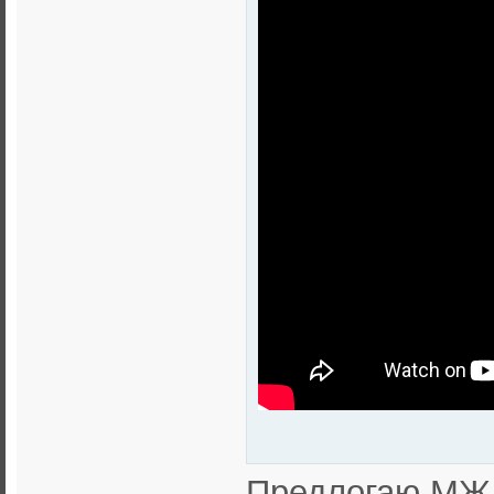
Предлогаю МЖ 