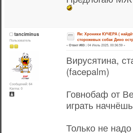
tanciminus
Re: Хроники КУЧЕРА ( найдё
сторожевых собак Дино остр
Пользователь
«
04 Июль 2025, 00:36:59 »
Ответ #83 :
Вирусятина, ст
(facepalm)
Сообщений: 64
Karma: 0
Говнобаф от Ве
играть начнёшь
Только не надо