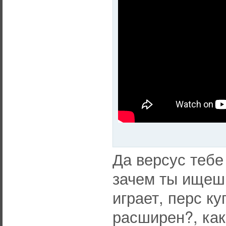
Да версус тебе
зачем ты ищешь
играет, перс ку
расширен?, как