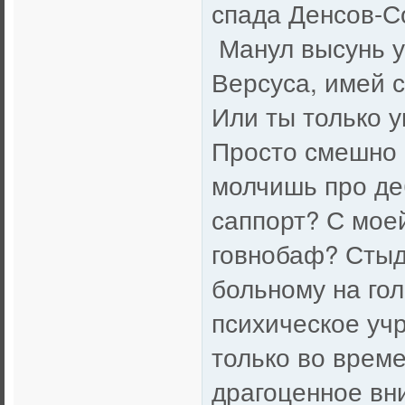
спада Денсов-С
Манул высунь у
Версуса, имей 
Или ты только у
Просто смешно 
молчишь про де
саппорт? С моей
говнобаф? Стыд
больному на гол
психическое учр
только во време
драгоценное вни