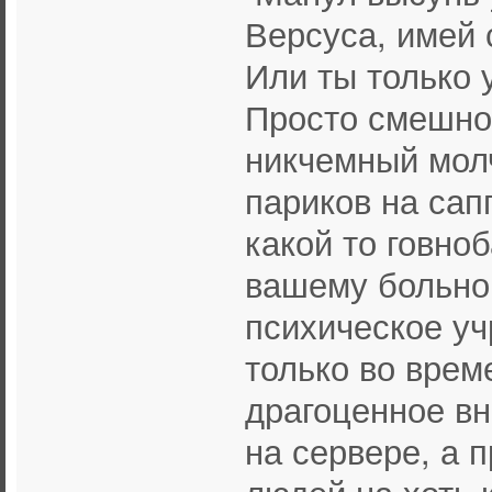
Версуса, имей 
Или ты только 
Просто смешно 
никчемный мол
париков на сап
какой то говно
вашему больном
психическое уч
только во врем
драгоценное вн
на сервере, а 