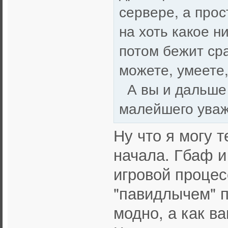
сервере, а про
на хоть какое н
потом бежит сра
можете, умеете,
А вы и дальше 
малейшего уваж
Ну что я могу 
начала. Гбаф и
игровой процес
"павидлычем" п
модно, а как в