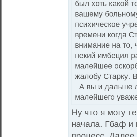
был хоть какой 
вашему больному
психическое учре
времени когда С
внимание на то, 
некий имбецил ра
малейшее оскорб
жалобу Старку. В
А вы и дальше л
малейшего уваже
Ну что я могу т
начала. Гбаф и 
процесс. Далее 