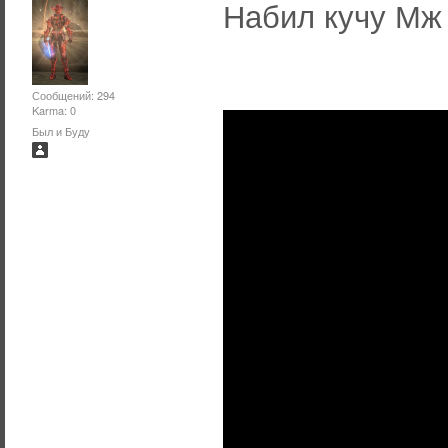
Набил кучу М
Сообщений: 294
Karma: 0
Был и Буду