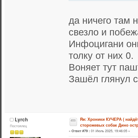
да ничего там 
свезло и побеж
Инфоцигани они
толку от них 0.
Воняет тут паш
Зашёл глянул с
Lyrch
Re: Хроники КУЧЕРА ( найдё
сторожевых собак Дино остр
Постоялец
«
01 Июль 2025, 19:46:05 »
Ответ #79 :