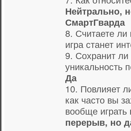
Нейтрально, н
СмартГварда
8. Считаете ли
игра станет ин
9. Сохранит ли
уникальность п
Да
10. Повлияет л
как часто вы з
вообще играть 
перерыв, но д