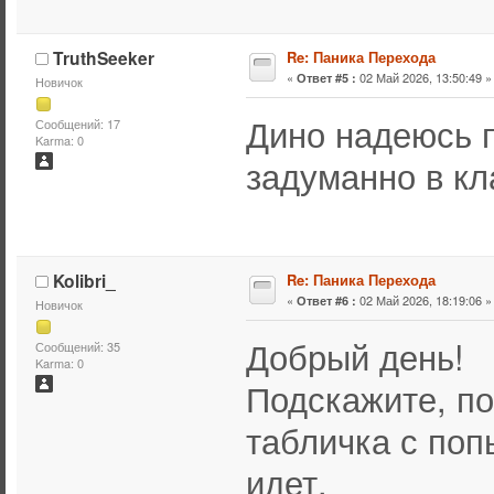
TruthSeeker
Re: Паника Перехода
«
02 Май 2026, 13:50:49 »
Ответ #5 :
Новичок
Дино надеюсь п
Сообщений: 17
Karma: 0
задуманно в к
Kolibri_
Re: Паника Перехода
«
02 Май 2026, 18:19:06 »
Ответ #6 :
Новичок
Добрый день!
Сообщений: 35
Karma: 0
Подскажите, по
табличка с по
идет.