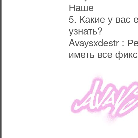
Наше
5. Какие у вас
узнать?
Avaysxdestr : 
иметь все фик