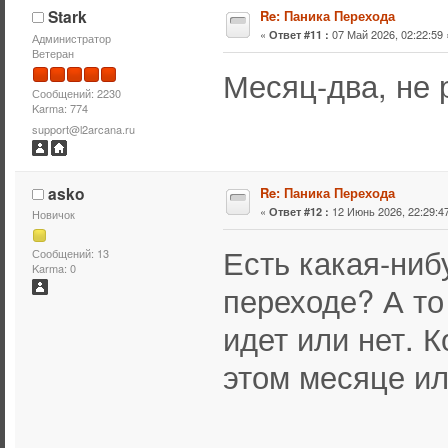
Stark
Re: Паника Перехода
«
07 Май 2026, 02:22:59 
Ответ #11 :
Администратор
Ветеран
Месяц-два, не 
Сообщений: 2230
Karma: 774
support@l2arcana.ru
asko
Re: Паника Перехода
«
12 Июнь 2026, 22:29:47
Ответ #12 :
Новичок
Есть какая-ни
Сообщений: 13
Karma: 0
переходе? А то
идет или нет. 
этом месяце ил