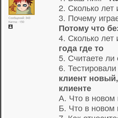
2. Сколько ле
3. Почему игра
Сообщений: 343
Karma: -150
Потому что бе
4. Сколько лет
года где то
5. Считаете л
6. Тестировали
клиент новый,
клиенте
А. Что в новом
Б. Что в новом
7. Как относит