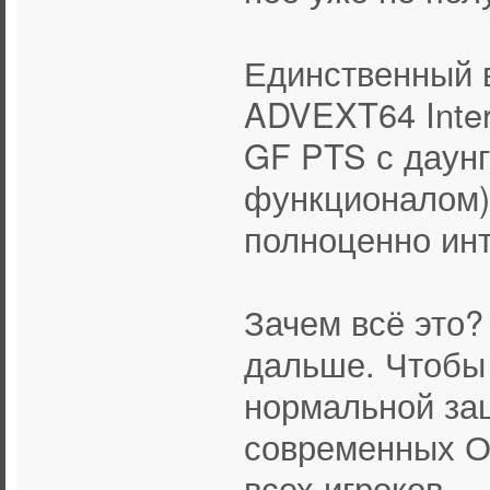
Единственный в
ADVEXT64 Inter
GF PTS с даунг
функционалом)
полноценно инте
Зачем всё это?
дальше. Чтобы 
нормальной защ
современных О
всех игроков.