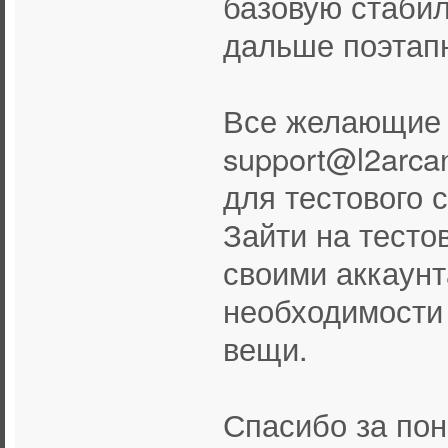
базовую стабил
дальше поэтап
Все желающие 
support@l2arca
для тестового 
Зайти на тесто
своими аккаун
необходимости
вещи.
Спасибо за по