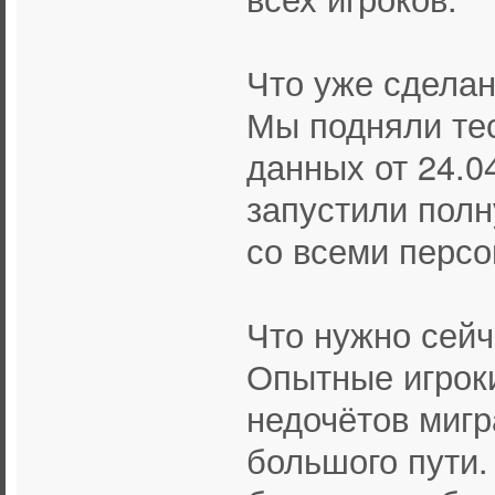
Что уже сделан
Мы подняли тес
данных от 24.0
запустили полн
со всеми перс
Что нужно сейч
Опытные игроки
недочётов мигр
большого пути.