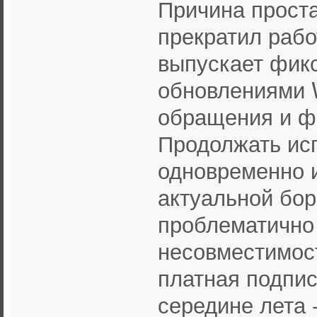
Причина проста
прекратил рабо
выпускает фик
обновлениями W
обращения и фа
Продолжать исп
одновременно и
актуальной бор
проблематично 
несовместимост
платная подпис
середине лета 