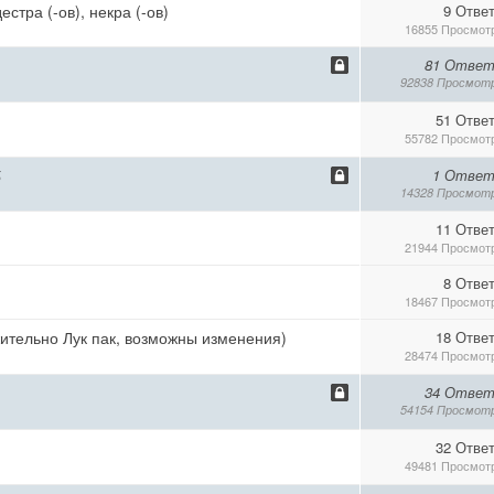
тра (-ов), некра (-ов)
9 Отве
16855 Просмот
81 Ответ
92838 Просмот
51 Отве
55782 Просмот
Б
1 Ответ
14328 Просмот
11 Отве
21944 Просмот
8 Отве
18467 Просмот
жительно Лук пак, возможны изменения)
18 Отве
28474 Просмот
34 Ответ
54154 Просмот
32 Отве
49481 Просмот