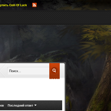
упить Coin Of Luck
ров
Последний ответ