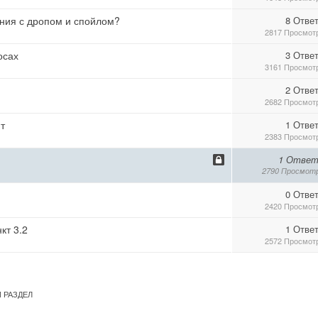
ния с дропом и спойлом?
8 Отве
2817 Просмот
осах
3 Отве
3161 Просмот
2 Отве
2682 Просмот
т
1 Отве
2383 Просмот
1 Ответ
2790 Просмот
0 Отве
2420 Просмот
кт 3.2
1 Отве
2572 Просмот
 РАЗДЕЛ