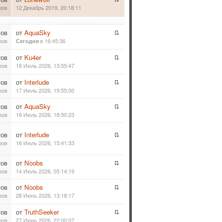
ров
12 Декабрь 2019, 20:18:11
тов
от
AquaSky
ров
в 16:45:36
Сегодня
тов
от
Ku4er
ров
18 Июль 2026, 13:55:47
тов
от
Interlude
ров
17 Июль 2026, 19:55:00
тов
от
AquaSky
ров
16 Июль 2026, 18:50:23
тов
от
Interlude
ров
16 Июль 2026, 15:41:33
тов
от
Noobs
ров
14 Июль 2026, 05:14:19
тов
от
Noobs
ров
28 Июнь 2026, 13:18:17
тов
от
TruthSeeker
ров
27 Июнь 2026, 22:00:07