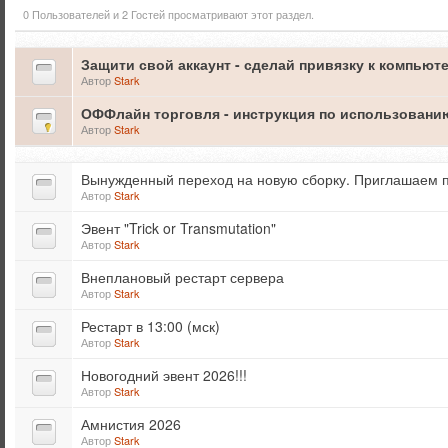
0 Пользователей и 2 Гостей просматривают этот раздел.
Защити свой аккаунт - сделай привязку к компьют
Автор
Stark
ОФФлайн торговля - инструкция по использовани
Автор
Stark
Вынужденный переход на новую сборку. Приглашаем п
Автор
Stark
Эвент "Trick or Transmutation"
Автор
Stark
Внеплановый рестарт сервера
Автор
Stark
Рестарт в 13:00 (мск)
Автор
Stark
Новогодний эвент 2026!!!
Автор
Stark
Амнистия 2026
Автор
Stark