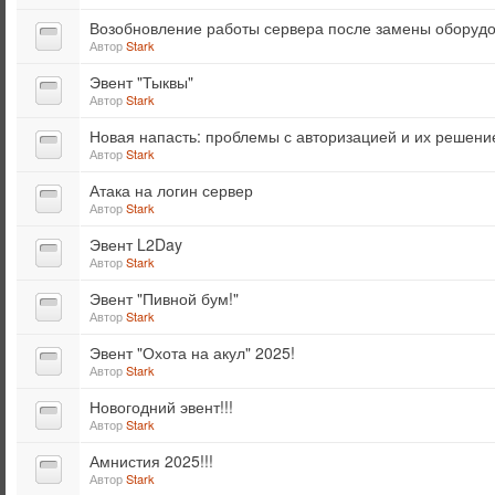
Возобновление работы сервера после замены оборуд
Автор
Stark
Эвент "Тыквы"
Автор
Stark
Новая напасть: проблемы с авторизацией и их решени
Автор
Stark
Атака на логин сервер
Автор
Stark
Эвент L2Day
Автор
Stark
Эвент "Пивной бум!"
Автор
Stark
Эвент "Охота на акул" 2025!
Автор
Stark
Новогодний эвент!!!
Автор
Stark
Амнистия 2025!!!
Автор
Stark