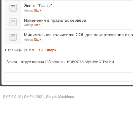
Эвент "Тыквы"
Автор
Stark
Изменения в правилах сервера
Автор
Stark
Минимальное количество COL для пожартвования с п
Автор
Stark
Страницы: [
1
]
2
3
...
19
Вверх
Arcana
»
Форум проекта L2Arcana.ru
»
НОВОСТИ АДМИНИСТРАЦИИ
SMF 2.0.19
SMF © 2021
Simple Machines
|
,