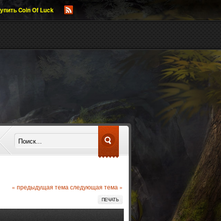
упить Coin Of Luck
« предыдущая тема
следующая тема »
ПЕЧАТЬ