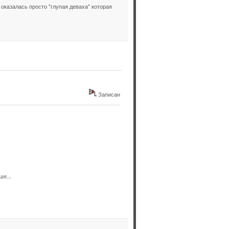
оказалась просто "глупая деваха" которая
Записан
ше...