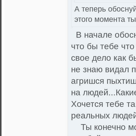
А теперь обоснуй
этого момента ты
В начале обосн
что бы тебе чт
свое дело как б
не знаю видал п
агришся пыхтиш
на людей...Каки
Хочется тебе та
реальных людей
Ты конечно мож