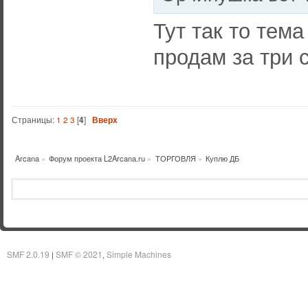
Тут так то тема
продам за три 
Страницы:
1
2
3
[
4
]
Вверх
Arcana
»
Форум проекта L2Arcana.ru
»
ТОРГОВЛЯ
»
Куплю ДБ
SMF 2.0.19
SMF © 2021
Simple Machines
|
,