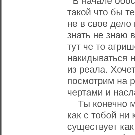
В начале обос
такой что бы т
не в свое дело
знать не знаю 
тут че то агри
накидываться н
из реала. Хоче
посмотрим на 
чертами и насл
Ты конечно мо
как с тобой ни 
существует как