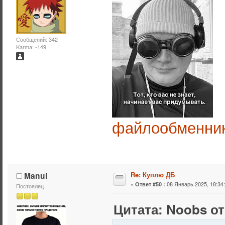
Сообщений: 342
Karma: -149
файлообменни
Manul
Re: Куплю ДБ
«
08 Январь 2025, 18:34:
Ответ #50 :
Постоялец
Цитата: Noobs от