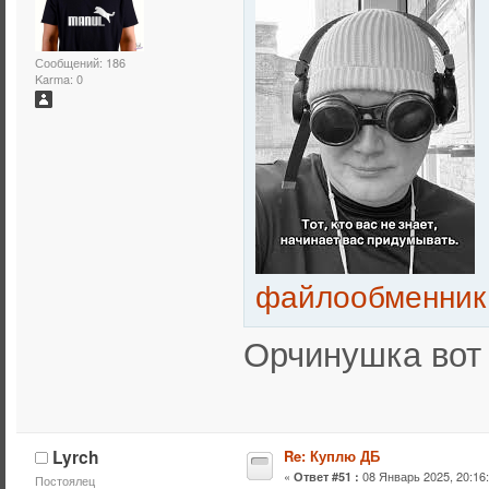
Сообщений: 186
Karma: 0
файлообменник
Орчинушка вот 
Lyrch
Re: Куплю ДБ
«
08 Январь 2025, 20:16:
Ответ #51 :
Постоялец