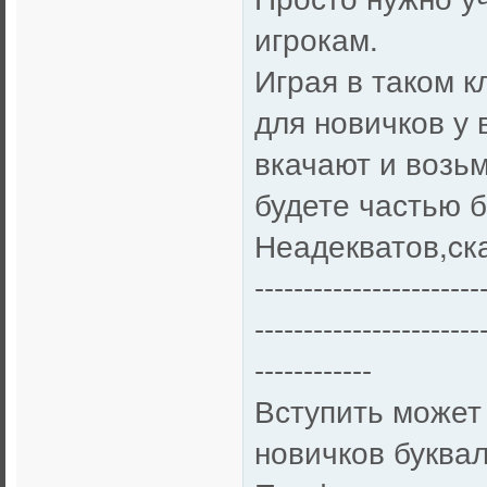
игрокам.
Играя в таком 
для новичков у 
вкачают и возьм
будете частью 
Неадекватов,cк
-----------------------
-----------------------
------------
Вступить может
новичков буква