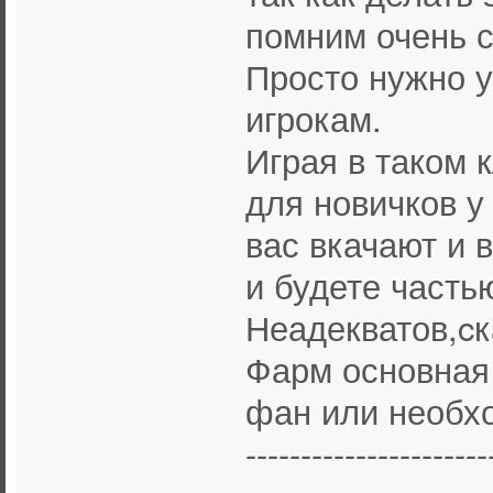
помним очень с
Просто нужно у
игрокам.
Играя в таком 
для новичков у
вас вкачают и 
и будете часть
Неадекватов,cк
Фарм основная 
фан или необх
----------------------