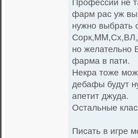
Профессии не т
фарм рас уж вы 
нужно выбрать 
Сорк,MM,Сх,ВЛ,
но желательно 
фарма в пати.
Некра тоже мож
дебафы будут н
апетит джуда.
Остальные клас
Писать в игре 