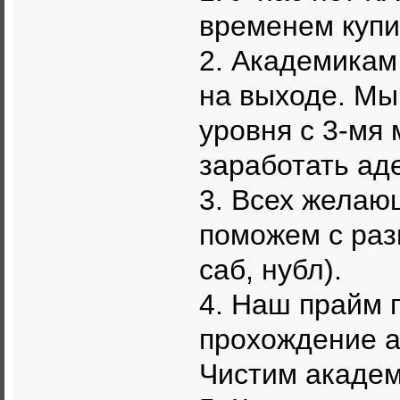
временем купи
2. Академикам 
на выходе. Мы
уровня с 3-мя 
заработать ад
3. Всех желаю
поможем с раз
саб, нубл).
4. Наш прайм 
прохождение а
Чистим академ