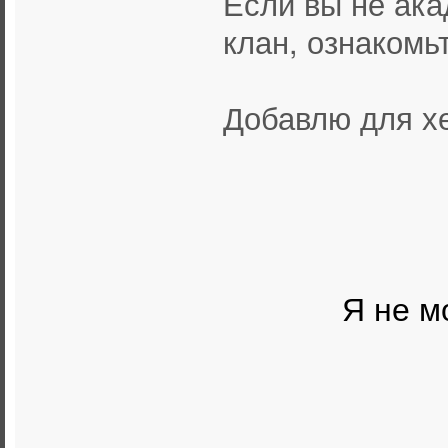
Если вы не ака
клан, ознакомь
Добавлю для х
Я не м