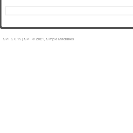
SMF 2.0.19
SMF © 2021
Simple Machines
|
,