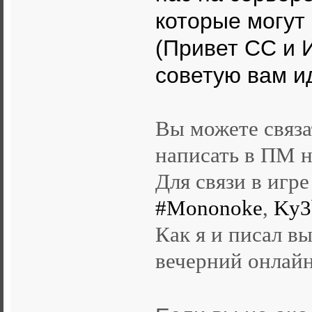
которые могут
(Привет СС и И
советую вам и
Вы можете связа
написать в ПМ н
Для связи в игр
#Mononoke
,
Ky3
Как я и писал в
вечерний онлайн