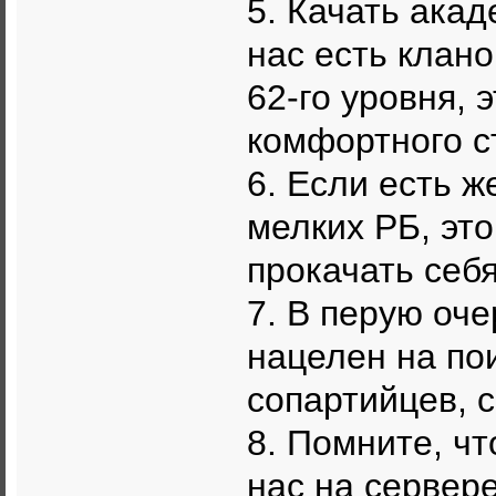
5. Качать акад
нас есть клан
62-го уровня, 
комфортного с
6. Если есть 
мелких РБ, эт
прокачать себя
7. В перую оч
нацелен на по
сопартийцев, с
8. Помните, ч
нас на сервер