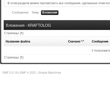
В этом разделе можно просмотреть все сообщения, сделанные этим по
Сообщения
Темы
Вложения
Вложения - KRAFTOLOG
Страницы: [
1
]
Название файла
Скачано
Сообщение
У пользовате
Страницы: [
1
]
SMF 2.0.19
SMF © 2021
Simple Machines
|
,