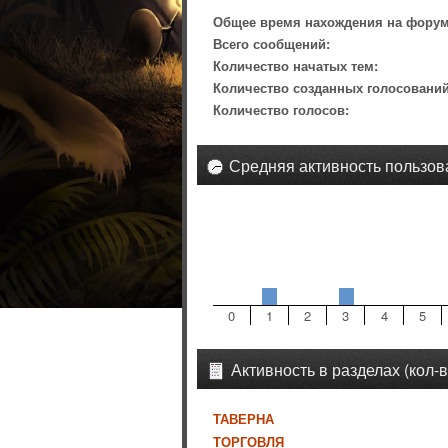
Общее время нахождения на форум
Всего сообщений:
Количество начатых тем:
Количество созданных голосований
Количество голосов:
Средняя активность пользов
0
1
2
3
4
5
Активность в разделах (кол-
ТАВЕРНА
ТОРГОВЛЯ